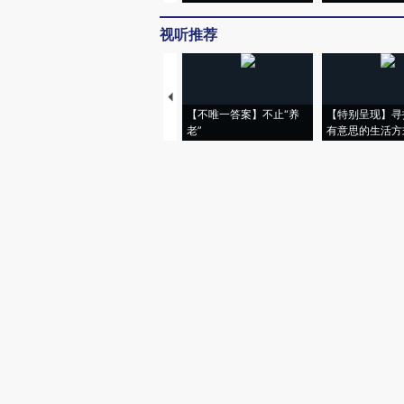
视听推荐
【不唯一答案】不止“养
【特别呈现】寻
老”
有意思的生活方