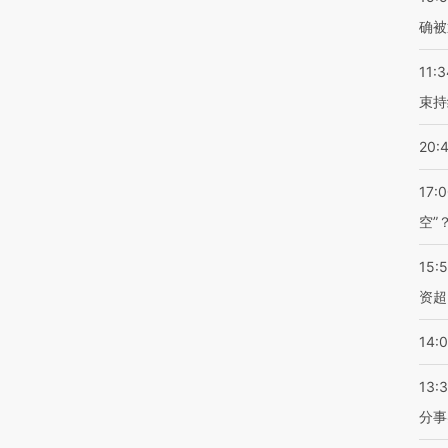
确被
11:3
束持
20:
17:
空”
15:
资超
14:
13:
分事