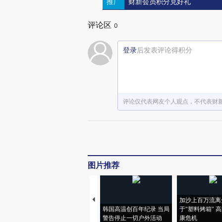
推广
财新会员积分兑好礼
评论区
0
登录
后发表评论得积分
评论仅代表网友个人观点，不代表财
图片推荐
加沙上百万流离
韩国高温创百年纪录 当局
于“塑料烤箱” 
警告停止一切户外活动
康危机