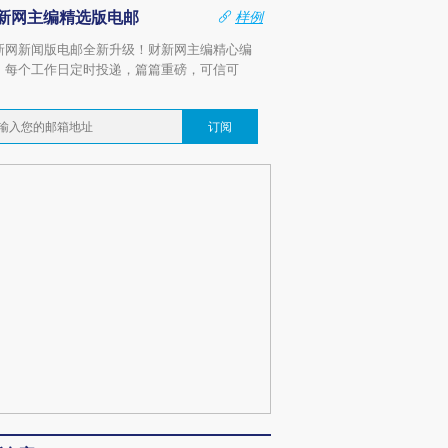
新网主编精选版电邮
样例
新网新闻版电邮全新升级！财新网主编精心编
，每个工作日定时投递，篇篇重磅，可信可
。
订阅