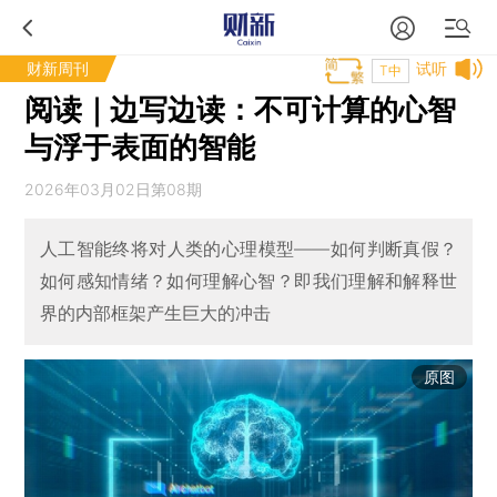
财新周刊
试听
T中
阅读｜边写边读：不可计算的心智
与浮于表面的智能
2026年03月02日第08期
人工智能终将对人类的心理模型——如何判断真假？
如何感知情绪？如何理解心智？即我们理解和解释世
界的内部框架产生巨大的冲击
原图