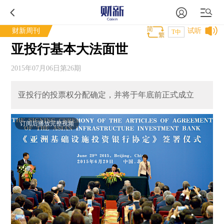
财新周刊
试听
T中
亚投行基本大法面世
2015年07月06日第26期
亚投行的投票权分配确定，并将于年底前正式成立
订阅后播放完整视频