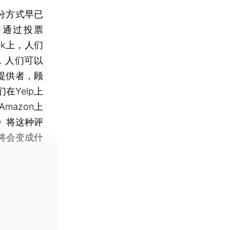
分方式早已
们通过投票
ok上，人们
上，人们可以
提供者，顾
在Yelp上
mazon上
》将这种评
将会变成什