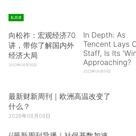
私房课
In Depth: As
向松祚：宏观经济70
Tencent Lays O
讲，带你了解国内外
Staff, Is Its ‘Wi
经济大局
Approaching?
2022年04月06日
2022年04月01日
最新财新周刊｜欧洲高温改变了
什么？
2026年08月09日
{{最新周刊导播｜社保基数加速