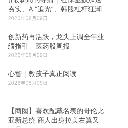
夯实、AI“追光”、韩股杠杆狂潮
2026年08月09日
创新药再活跃，龙头上调全年业
绩指引｜医药股周报
2026年08月09日
心智｜教孩子真正阅读
2026年08月09日
【商圈】喜欢配戴名表的哥伦比
亚新总统 商人出身拉美右翼又