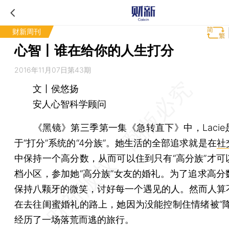
财新周刊
心智丨谁在给你的人生打分
2016年11月07日第43期
文丨侯悠扬
安人心智科学顾问
《黑镜》第三季第一集《急转直下》中，Lacie
于“打分”系统的“4分族”。她生活的全部追求就是在
社
中保持一个高分数，从而可以住到只有“高分族”才可
档小区，参加她“高分族”女友的婚礼。为了追求高分
保持八颗牙的微笑，讨好每一个遇见的人。然而人算
在去往闺蜜婚礼的路上，她因为没能控制住情绪被“降
经历了一场落荒而逃的旅行。