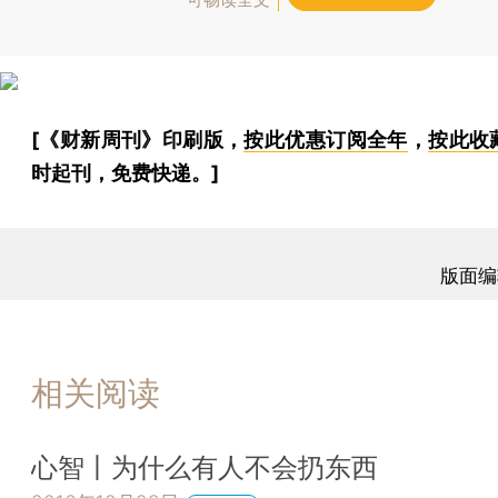
可畅读全文
[《财新周刊》印刷版，
按此优惠订阅全年
，
按此收
时起刊，免费快递。]
版面编
相关阅读
心智丨为什么有人不会扔东西