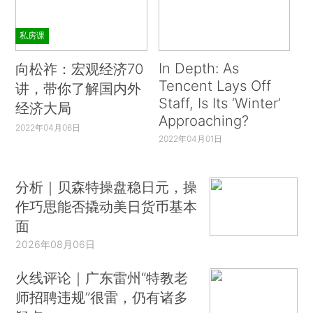
私房课
In Depth: As
向松祚：宏观经济70
Tencent Lays Off
讲，带你了解国内外
Staff, Is Its ‘Winter’
经济大局
Approaching?
2022年04月06日
2022年04月01日
分析｜贝森特操盘稳日元，操
作巧思能否撬动美日货币基本
面
2026年08月06日
火线评论｜广东雷州“特教老
师招聘违规”很雷，仍有诸多