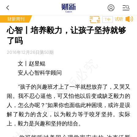
财新周刊
试听
T中
心智丨培养毅力，让孩子坚持就够
了吗
2016年12月26日第50期
文丨赵昱鲲
安人心智科学顾问
“孩子的兴趣班才上了一半就想放弃了，又哭又
闹。我不忍心逼他，可又怕他以后变成缺乏毅力的
人，怎么办呢？”如果你也面临此种困境，或许是误
解了毅力的含义，以为毅力等于咬牙坚持。实际
上，毅力是兴趣和坚持的结合。