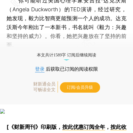
你可能听过美国心理学家安吉拉·达克沃斯
（Angela Duckworth）的TED演讲，经过研究，
她发现，毅力比智商更能预测一个人的成功。达克
沃斯今年刚出了一本新书，书名就叫《毅力：兴趣
和坚持的威力》。你看，她把兴趣放在了坚持的前
面。
本文共计1589字 订阅后继续阅读
登录
后获取已订阅的阅读权限
财新通会员
订阅/会员升级
可畅读全文
[《财新周刊》印刷版，
按此优惠订阅全年
，
按此收