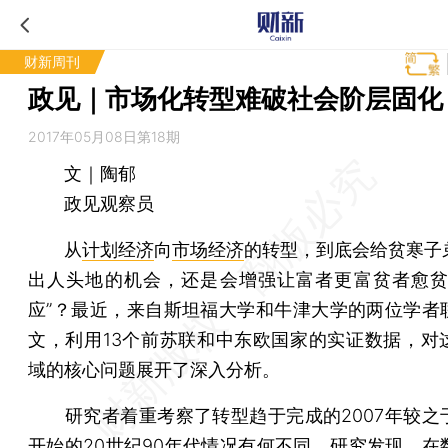
财新周刊
政见｜市场化转型难破社会阶层固化
2017年05月08日第18期
文｜陶郁
政见观察员
从
计划经济
向
市场经济
的转型，到底会给贫寒子
出人头地的机会，还是会增强让富者更富贫者愈贫
应”？最近，来自斯坦福大学和牛津大学的两位学者
文，利用13个前苏联和中东欧国家的实证数据，对
域的核心问题展开了深入分析。
研究者着重考察了转型趋于完成的2007年较之
开始的20世纪90年代情况有何不同。研究发现，在