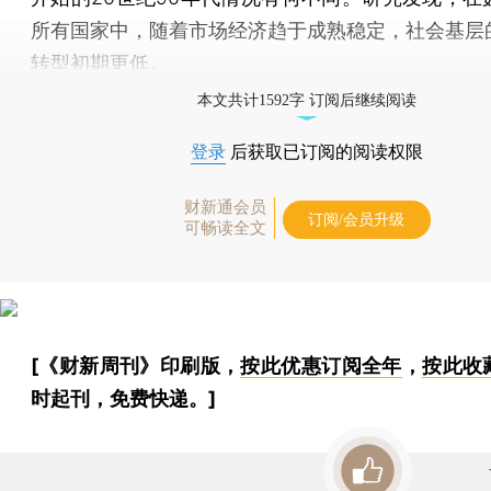
所有国家中，随着市场经济趋于成熟稳定，社会基层
转型初期更低。
本文共计1592字 订阅后继续阅读
登录
后获取已订阅的阅读权限
财新通会员
订阅/会员升级
可畅读全文
[《财新周刊》印刷版，
按此优惠订阅全年
，
按此收
时起刊，免费快递。]