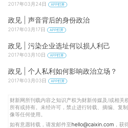
2017年03月24日
APP打开
政见 | 声音背后的身份政治
2017年03月17日
APP打开
政见 | 污染企业选址何以损人利己
2017年03月10日
APP打开
政见 | 个人私利如何影响政治立场？
2017年03月03日
APP打开
财新网所刊载内容之知识产权为财新传媒及/或相关
所有或持有。未经许可，禁止进行转载、摘编、复制
像等任何使用。
如有意愿转载，请发邮件至
hello@caixin.com
，获