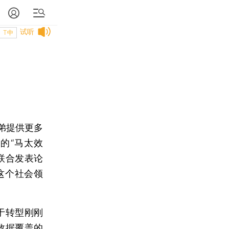
试听
T中
弟提供更多
的“马太效
联合发表论
这个社会领
于转型刚刚
数据覆盖的