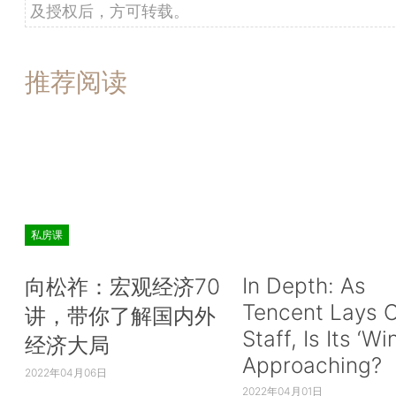
及授权后，方可转载。
推荐阅读
私房课
In Depth: As
向松祚：宏观经济70
Tencent Lays O
讲，带你了解国内外
Staff, Is Its ‘Wi
经济大局
Approaching?
2022年04月06日
2022年04月01日