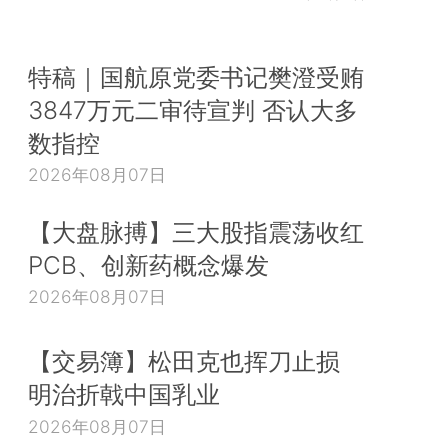
特稿｜国航原党委书记樊澄受贿
3847万元二审待宣判 否认大多
数指控
2026年08月07日
【大盘脉搏】三大股指震荡收红
PCB、创新药概念爆发
2026年08月07日
【交易簿】松田克也挥刀止损
明治折戟中国乳业
2026年08月07日