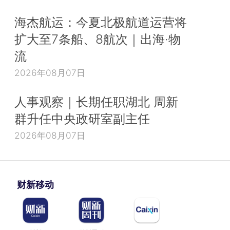
海杰航运：今夏北极航道运营将
扩大至7条船、8航次｜出海·物
流
2026年08月07日
人事观察｜长期任职湖北 周新
群升任中央政研室副主任
2026年08月07日
财新移动