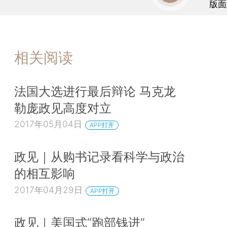
版面
相关阅读
法国大选进行最后辩论 马克龙
勒庞政见高度对立
2017年05月04日
APP打开
政见｜从购书记录看科学与政治
的相互影响
2017年04月29日
APP打开
政见｜美国式“跑部钱进”