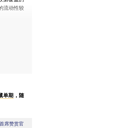
的流动性较
藏单期
，随
首席赞赏官