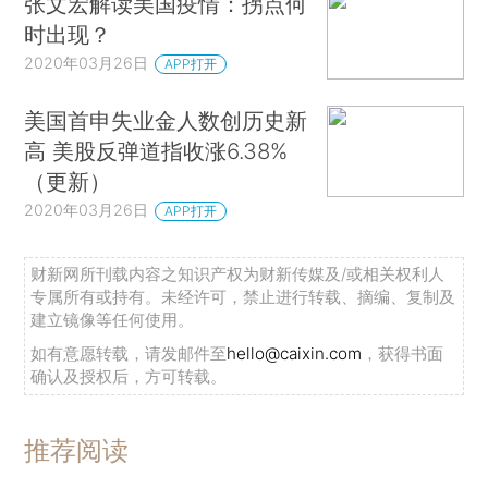
张文宏解读美国疫情：拐点何
时出现？
2020年03月26日
APP打开
美国首申失业金人数创历史新
高 美股反弹道指收涨6.38%
（更新）
2020年03月26日
APP打开
财新网所刊载内容之知识产权为财新传媒及/或相关权利人
专属所有或持有。未经许可，禁止进行转载、摘编、复制及
建立镜像等任何使用。
如有意愿转载，请发邮件至
hello@caixin.com
，获得书面
确认及授权后，方可转载。
推荐阅读