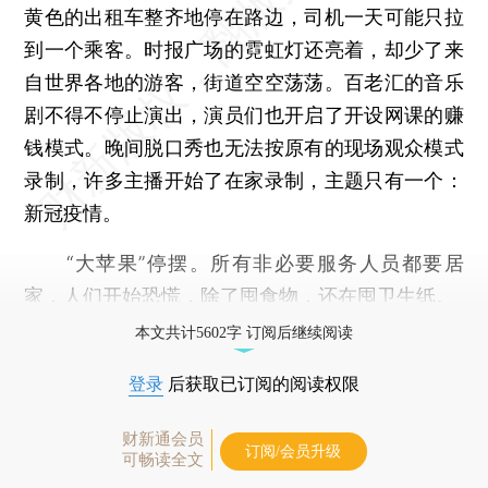
黄色的出租车整齐地停在路边，司机一天可能只拉
到一个乘客。时报广场的霓虹灯还亮着，却少了来
自世界各地的游客，街道空空荡荡。百老汇的音乐
剧不得不停止演出，演员们也开启了开设网课的赚
钱模式。晚间脱口秀也无法按原有的现场观众模式
录制，许多主播开始了在家录制，主题只有一个：
新冠疫情。
“大苹果”停摆。所有非必要服务人员都要居
家，人们开始恐慌，除了囤食物，还在囤卫生纸。
本文共计5602字 订阅后继续阅读
登录
后获取已订阅的阅读权限
财新通会员
订阅/会员升级
可畅读全文