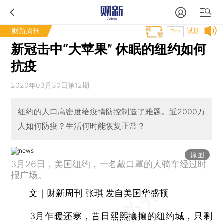
财新周刊
试听
T中
新冠击中“大苹果” 休眠的纽约如何
抗疫
2020年03月30日第12期
纽约的人口高密度给疫情防控制造了难题。近2000万
人如何防疫？生活何时能恢复正常？
原图
3月26日，美国纽约，一名戴口罩的人骑车经过时
报广场。
文｜财新周刊 张琪 发自美国华盛顿
3月乍暖还寒，昔日熙熙攘攘的纽约城，只剩