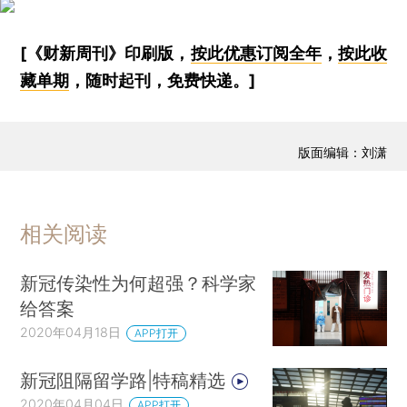
[《财新周刊》印刷版，
按此优惠订阅全年
，
按此收
藏单期
，随时起刊，免费快递。]
版面编辑：刘潇
相关阅读
新冠传染性为何超强？科学家
给答案
2020年04月18日
APP打开
新冠阻隔留学路|特稿精选
2020年04月04日
APP打开