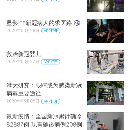
显影|非新冠病人的求医路
2020年03月28日
APP打开
救治新冠婴儿
2020年03月27日
APP打开
港大研究：眼睛或为感染新冠
病毒重要途径
2020年05月08日
APP打开
最新疫情：全国新冠累计确诊
82887例 现有确诊病例208例