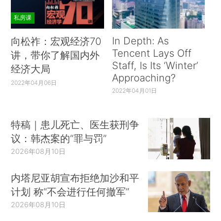
私房课
In Depth: As
向松祚：宏观经济70
Tencent Lays Off
讲，带你了解国内外
Staff, Is Its ‘Winter’
经济大局
Approaching?
2022年04月06日
2022年04月01日
特稿｜患儿死亡、医生获刑争
议：韩杰案的“罪与罚”
2026年08月10日
内塔尼亚胡宣布拒绝加沙和平
计划 称“不会进行任何撤军”
2026年08月10日