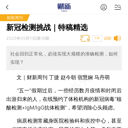
财新周刊
新冠检测挑战｜特稿精选
2020年05月11日第18期
试听
T中
社会回归正常化，必须实现大规模的准确检测，如何
实现？
文｜财新周刊 丁捷 赵今朝 宿慧娴 马丹萌
“五一”假期过后，一些经历数月疫情和封闭后
出游归来的人，在线预约了体检机构的新冠病毒“核
酸检测+IgM/IgG抗体检测”，希望消除心头顾虑。
病原检测常藏身医院检验科和疾控中心，甚至