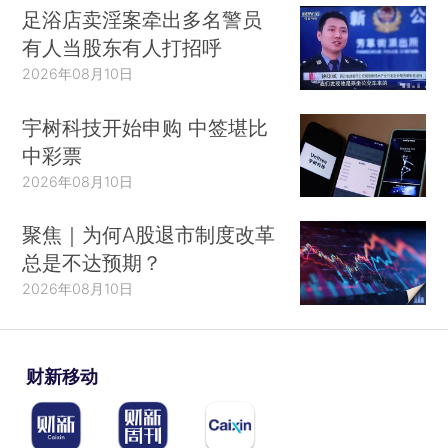
足浴店卖淫案牵出多名警员
有人当股东有人打招呼
2026年08月10日
宇树科技开始申购 中签堪比
中彩票
2026年08月10日
聚焦｜为何A股退市制度改革
总是不达预期？
2026年08月10日
财新移动