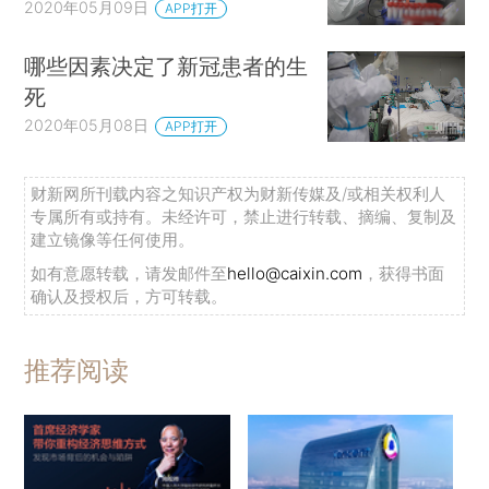
2020年05月09日
APP打开
哪些因素决定了新冠患者的生
死
2020年05月08日
APP打开
财新网所刊载内容之知识产权为财新传媒及/或相关权利人
专属所有或持有。未经许可，禁止进行转载、摘编、复制及
建立镜像等任何使用。
如有意愿转载，请发邮件至
hello@caixin.com
，获得书面
确认及授权后，方可转载。
推荐阅读