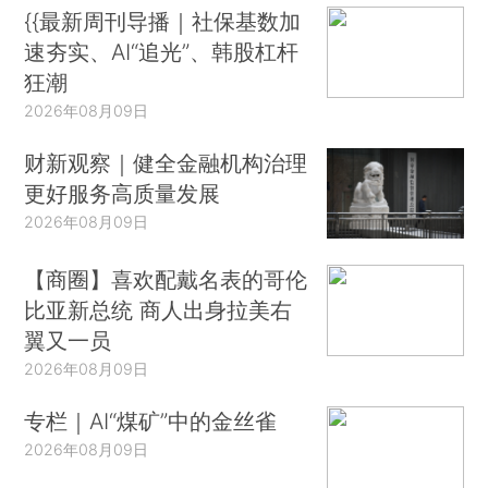
{{最新周刊导播｜社保基数加
速夯实、AI“追光”、韩股杠杆
狂潮
2026年08月09日
财新观察｜健全金融机构治理
更好服务高质量发展
2026年08月09日
【商圈】喜欢配戴名表的哥伦
比亚新总统 商人出身拉美右
翼又一员
2026年08月09日
专栏｜AI“煤矿”中的金丝雀
2026年08月09日