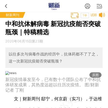
财新周刊
试听
T中
中和抗体解病毒 新冠抗疫能否突破
瓶颈｜特稿精选
2020年06月15日第23期
以往多次与病毒作战的经历中，抗体药都不了了之，
这一次新冠抗疫能否突破瓶颈？
原图
新冠疫情暴发至今，已有数十个团队公布了中和抗
体研发成果，其热度远超以往历次疫情。 图/财新
记者 丁刚
文｜财新周刊 邸宁，何京蔚（实习），于达维