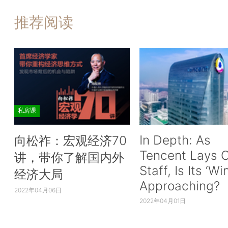
推荐阅读
私房课
In Depth: As
向松祚：宏观经济70
Tencent Lays O
讲，带你了解国内外
Staff, Is Its ‘Wi
经济大局
Approaching?
2022年04月06日
2022年04月01日