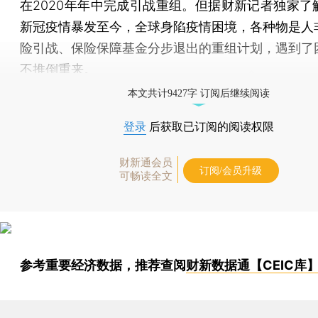
在2020年年中完成引战重组。但据财新记者独家了
新冠疫情暴发至今，全球身陷疫情困境，各种物是人
险引战、保险保障基金分步退出的重组计划，遇到了
不推倒重来。
本文共计9427字 订阅后继续阅读
登录
后获取已订阅的阅读权限
财新通会员
订阅/会员升级
可畅读全文
参考重要经济数据，推荐查阅
财新数据通【CEIC库