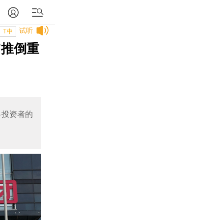
试听
T中
”推倒重
略投资者的