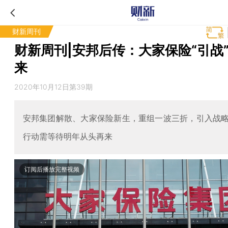
财新周刊
财新周刊|安邦后传：大家保险“引战
来
2020年10月12日第39期
安邦集团解散、大家保险新生，重组一波三折，引入战
行动需等待明年从头再来
订阅后播放完整视频