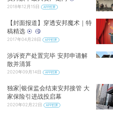
2018年12月15日
APP打开
【封面报道】穿透安邦魔术｜特
稿精选
2017年04月28日
APP打开
涉诉资产处置完毕 安邦申请解
散并清算
2020年09月14日
APP打开
独家|银保监会结束安邦接管 大
家保险引进战投启幕
2020年02月22日
APP打开