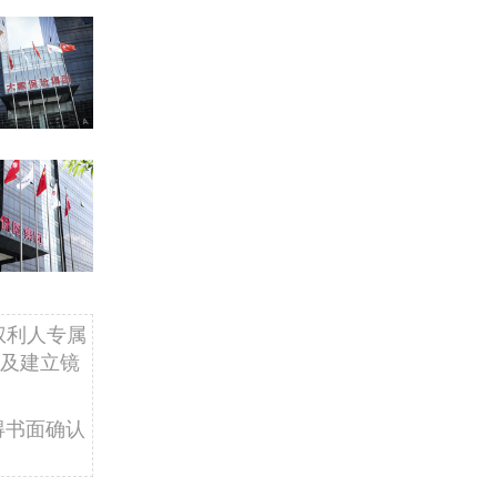
权利人专属
及建立镜
得书面确认