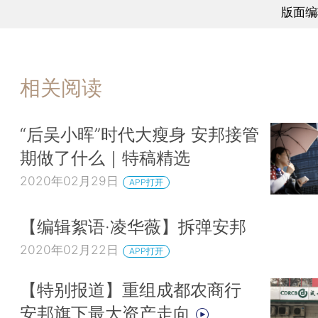
版面编
相关阅读
“后吴小晖”时代大瘦身 安邦接管
期做了什么｜特稿精选
2020年02月29日
APP打开
【编辑絮语·凌华薇】拆弹安邦
2020年02月22日
APP打开
【特别报道】重组成都农商行
安邦旗下最大资产走向