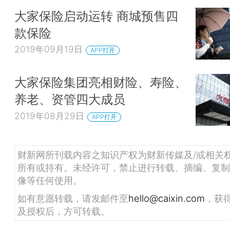
大家保险启动运转 商城预售四
款保险
2019年09月19日
APP打开
大家保险集团亮相财险、寿险、
养老、资管四大成员
2019年08月29日
APP打开
财新网所刊载内容之知识产权为财新传媒及/或相关
所有或持有。未经许可，禁止进行转载、摘编、复制
像等任何使用。
如有意愿转载，请发邮件至
hello@caixin.com
，获
及授权后，方可转载。