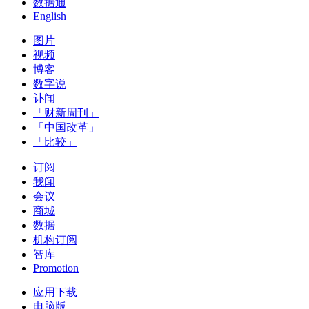
数据通
English
图片
视频
博客
数字说
讣闻
「财新周刊」
「中国改革」
「比较」
订阅
我闻
会议
商城
数据
机构订阅
智库
Promotion
应用下载
电脑版