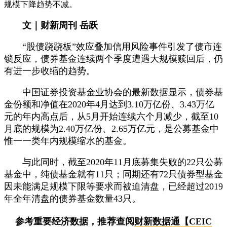
规模下降趋势不减。
文｜财新周刊 岳跃
“股债跷跷板”效应叠加信用风险事件引发了债市连
锁反应，债券基金连续两个季度遭遇大规模赎回后，仍
有进一步收缩的趋势。
中国证券投资基金业协会的最新数据显示，债券基
金份额和净值在2020年4月达到3.10万亿份、3.43万亿
元的年内高点后，从5月开始连续六个月减少，截至10
月底的规模为2.40万亿份、2.65万亿元，是公募基金中
惟一一类年内规模缩水的基金。
与此同时，截至2020年11月底募集失败的22只公募
基金中，纯债基金就有11只；同期还有72只债券型基金
因未能满足规模下限等要求而被迫清盘，已经超过2019
年全年清盘的债券基金数量43只。
参考重要经济数据，推荐查阅
财新数据通【CEIC