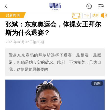
财新周刊
试听
T中
张斌：东京奥运会，体操女王拜尔
斯为什么退赛？
2021年08月02日第30期
置身东京赛场的拜尔斯选择了退赛，最极端，最叛
逆，但确是她真实的欲念。此刻，不为完美，只为自
我，这便是她最想要的
原图