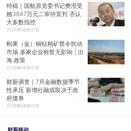
特稿｜国航原党委书记樊澄受
贿3847万元二审待宣判 否认
大多数指控
2026年08月07日
刚果（金）铜钴精矿禁令扰动
市场 多家企业称暂无影响 | 出
海·政策
2026年08月07日
财新调查｜7月金融数据季节
性承压 新增社融或取决于政
府债券
2026年08月07日
财新移动