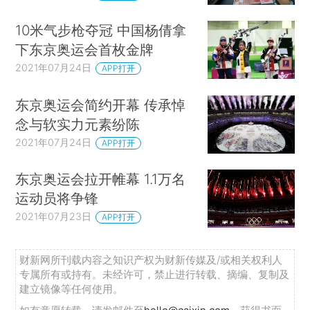
10米气步枪夺冠 中国杨倩拿
下东京奥运会首枚金牌
2021年07月24日
APP打开
东京奥运会简约开幕 传承悼
念与软实力元素纷陈
2021年07月24日
APP打开
东京奥运会拉开帷幕 1.1万名
运动员将争锋
2021年07月23日
APP打开
财新网所刊载内容之知识产权为财新传媒及/或相关权利人
专属所有或持有。未经许可，禁止进行转载、摘编、复制及
建立镜像等任何使用。