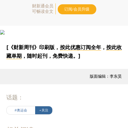
财新通会员
订阅/会员升级
可畅读全文
[《财新周刊》印刷版，
按此优惠订阅全年
，
按此收
藏单期
，随时起刊，免费快递。]
版面编辑：李东昊
话题：
#奥运会
+关注