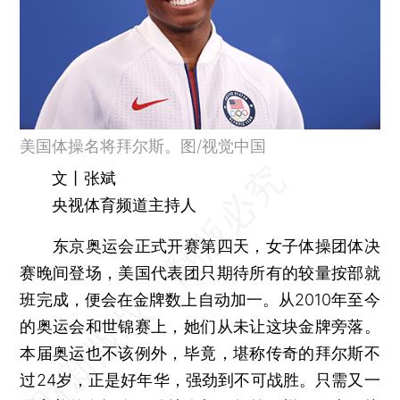
美国体操名将拜尔斯。图/视觉中国
文丨张斌
央视体育频道主持人
东京奥运会正式开赛第四天，女子体操团体决
赛晚间登场，美国代表团只期待所有的较量按部就
班完成，便会在金牌数上自动加一。从2010年至今
的奥运会和世锦赛上，她们从未让这块金牌旁落。
本届奥运也不该例外，毕竟，堪称传奇的拜尔斯不
过24岁，正是好年华，强劲到不可战胜。只需又一