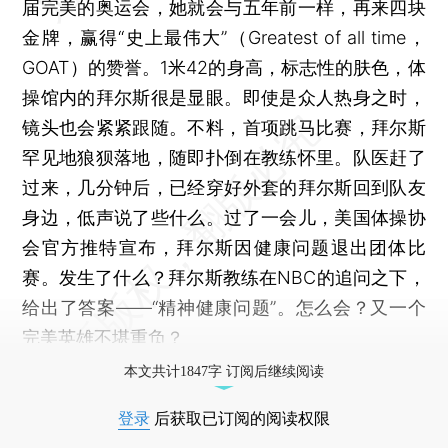
届完美的奥运会，她就会与五年前一样，再来四块
金牌，赢得“史上最伟大”（Greatest of all time，
GOAT）的赞誉。1米42的身高，标志性的肤色，体
操馆内的拜尔斯很是显眼。即使是众人热身之时，
镜头也会紧紧跟随。不料，首项跳马比赛，拜尔斯
罕见地狼狈落地，随即扑倒在教练怀里。队医赶了
过来，几分钟后，已经穿好外套的拜尔斯回到队友
身边，低声说了些什么。过了一会儿，美国体操协
会官方推特宣布，拜尔斯因健康问题退出团体比
赛。发生了什么？拜尔斯教练在NBC的追问之下，
给出了答案——“精神健康问题”。怎么会？又一个
完美英雄不堪重负？
本文共计1847字 订阅后继续阅读
登录
后获取已订阅的阅读权限