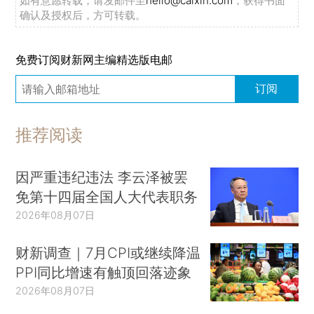
如有意愿转载，请发邮件至
hello@caixin.com
，获得书面
确认及授权后，方可转载。
免费订阅财新网主编精选版电邮
订阅
推荐阅读
因严重违纪违法 李云泽被罢
免第十四届全国人大代表职务
2026年08月07日
财新调查｜7月CPI或继续降温
PPI同比增速有触顶回落迹象
2026年08月07日