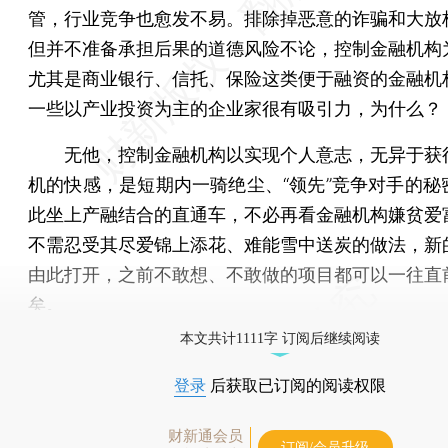
管，行业竞争也愈发不易。排除掉恶意的诈骗和大放
但并不准备承担后果的道德风险不论，控制金融机构
尤其是商业银行、信托、保险这类便于融资的金融机
一些以产业投资为主的企业家很有吸引力，为什么？
无他，控制金融机构以实现个人意志，无异于获
机的快感，是短期内一骑绝尘、“领先”竞争对手的秘
此坐上产融结合的直通车，不必再看金融机构嫌贫爱
不需忍受其尽爱锦上添花、难能雪中送炭的做法，新
由此打开，之前不敢想、不敢做的项目都可以一往直
矣。
本文共计1111字 订阅后继续阅读
登录
后获取已订阅的阅读权限
财新通会员
订阅/会员升级