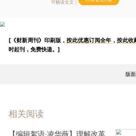
可畅读全文
[《财新周刊》印刷版，
按此优惠订阅全年
，
按此收
时起刊，免费快递。]
版面
相关阅读
【编辑絮语·凌华薇】理解改革