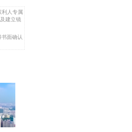
权利人专属
及建立镜
得书面确认