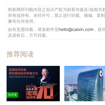
财新网所刊载内容之知识产权为财新传媒及/或相关
所有或持有。未经许可，禁止进行转载、摘编、复制
像等任何使用。
如有意愿转载，请发邮件至
hello@caixin.com
，获
及授权后，方可转载。
推荐阅读
私房课