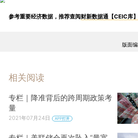
参考重要经济数据，推荐查阅
财新数据通【CEIC库
版面编
相关阅读
专栏｜降准背后的跨周期政策考
量
2021年07月24日
APP打开
专栏｜美联储会再次坠入“量宽