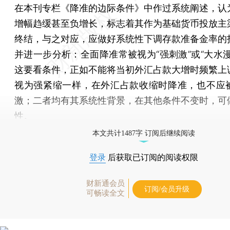
在本刊专栏《降准的边际条件》中作过系统阐述，认
增幅趋缓甚至负增长，标志着其作为基础货币投放主
终结，与之对应，应做好系统性下调存款准备金率的
并进一步分析：全面降准常被视为“强刺激”或“大水漫
这要看条件，正如不能将当初外汇占款大增时频繁上
视为强紧缩一样，在外汇占款收缩时降准，也不应
激；二者均有其系统性背景，在其他条件不变时，可
性。
本文共计1487字 订阅后继续阅读
登录
后获取已订阅的阅读权限
财新通会员
订阅/会员升级
可畅读全文