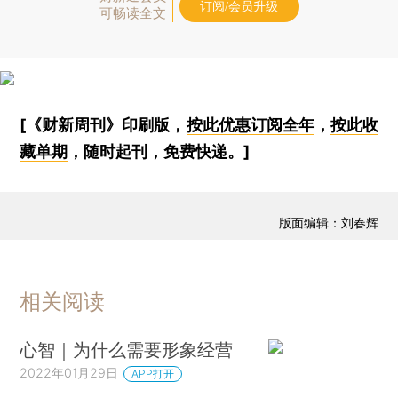
订阅/会员升级
可畅读全文
[《财新周刊》印刷版，
按此优惠订阅全年
，
按此收
藏单期
，随时起刊，免费快递。]
版面编辑：刘春辉
相关阅读
心智｜为什么需要形象经营
2022年01月29日
APP打开