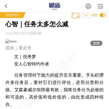
财新周刊
试听
T中
心智｜任务太多怎么减
2022年02月14日第6期
原图
插画｜董必奇
文｜倪考梦
安人心智特约作者
任务管理对于能力的提升至关重要。手头积攒
许多任务后，要对它们进行评估，进而分类和分
级。艾森豪威尔矩阵最有效，我将任务分为必做的
和可选的，高价值和低价值的，由此形成四种组
合。