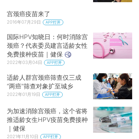
宫颈癌疫苗来了
2016年07月29日
APP打开
国际HPV知晓日：何时消除宫
颈癌？代表委员建言适龄女性
免费接种疫苗｜健保
2022年03月04日
APP打开
适龄人群宫颈癌筛查仅三成
“两癌”筛查对象扩至城乡
2022年01月19日
APP打开
为加速消除宫颈癌，这个省将
推适龄女生HPV疫苗免费接种
｜健保
2021年11月10日
APP打开