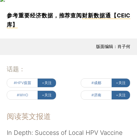
参考重要经济数据，推荐查阅
财新数据通【CEIC
库】
版面编辑：肖子何
话题：
#HPV疫苗
+关注
#成都
+关注
#WHO
+关注
#济南
+关注
阅读英文报道
In Depth: Success of Local HPV Vaccine