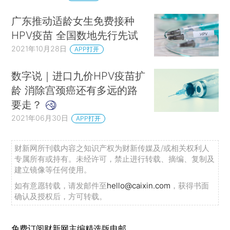
广东推动适龄女生免费接种
HPV疫苗 全国数地先行先试
2021年10月28日
APP打开
数字说｜进口九价HPV疫苗扩
龄 消除宫颈癌还有多远的路
要走？
2021年06月30日
APP打开
财新网所刊载内容之知识产权为财新传媒及/或相关权利人
专属所有或持有。未经许可，禁止进行转载、摘编、复制及
建立镜像等任何使用。
如有意愿转载，请发邮件至
hello@caixin.com
，获得书面
确认及授权后，方可转载。
免费订阅财新网主编精选版电邮