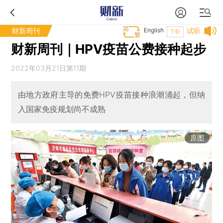
财新周刊
English
试听
T中
财新周刊｜HPV疫苗公费接种起步
2022年03月21日第11期
由地方政府主导的免费HPV疫苗接种浪潮涌起，但纳
入国家免疫规划尚不成熟
原图