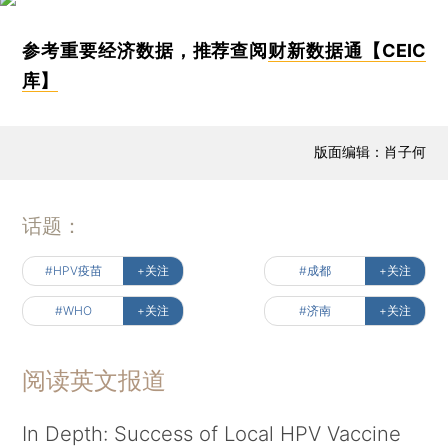
参考重要经济数据，推荐查阅
财新数据通【CEIC
库】
版面编辑：肖子何
话题：
#HPV疫苗
+关注
#成都
+关注
#WHO
+关注
#济南
+关注
阅读英文报道
In Depth: Success of Local HPV Vaccine