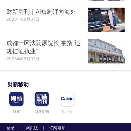
财新周刊｜AI短剧涌向海外
2026年08月07日
成都一区法院原院长 被指“违
规挂证执业”
2026年08月07日
财新移动
财新
财新周刊
Caixin
登录
网页版
订阅电邮
|
|