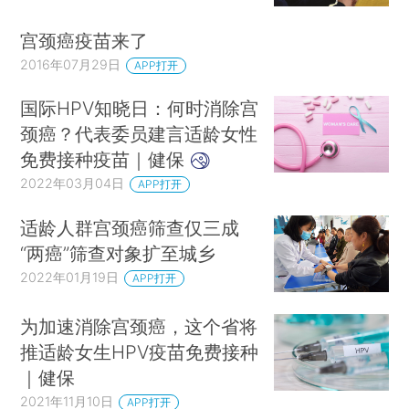
宫颈癌疫苗来了
2016年07月29日
APP打开
国际HPV知晓日：何时消除宫
颈癌？代表委员建言适龄女性
免费接种疫苗｜健保
2022年03月04日
APP打开
适龄人群宫颈癌筛查仅三成
“两癌”筛查对象扩至城乡
2022年01月19日
APP打开
为加速消除宫颈癌，这个省将
推适龄女生HPV疫苗免费接种
｜健保
2021年11月10日
APP打开