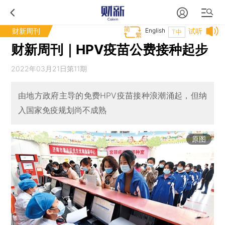
财新周刊
English
试听
T中
财新周刊｜HPV疫苗公费接种起步
2022年03月21日第11期
由地方政府主导的免费HPV疫苗接种浪潮涌起，但纳
入国家免疫规划尚不成熟
原图