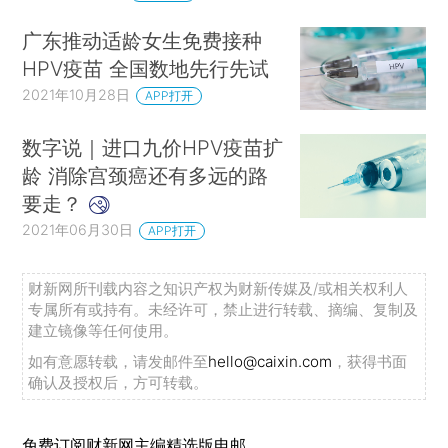
广东推动适龄女生免费接种
HPV疫苗 全国数地先行先试
2021年10月28日
APP打开
数字说｜进口九价HPV疫苗扩
龄 消除宫颈癌还有多远的路
要走？
2021年06月30日
APP打开
财新网所刊载内容之知识产权为财新传媒及/或相关权利人
专属所有或持有。未经许可，禁止进行转载、摘编、复制及
建立镜像等任何使用。
如有意愿转载，请发邮件至
hello@caixin.com
，获得书面
确认及授权后，方可转载。
免费订阅财新网主编精选版电邮