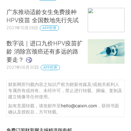
广东推动适龄女生免费接种
HPV疫苗 全国数地先行先试
2021年10月28日
APP打开
数字说｜进口九价HPV疫苗扩
龄 消除宫颈癌还有多远的路
要走？
2021年06月30日
APP打开
财新网所刊载内容之知识产权为财新传媒及/或相关权利人
专属所有或持有。未经许可，禁止进行转载、摘编、复制及
建立镜像等任何使用。
如有意愿转载，请发邮件至
hello@caixin.com
，获得书面
确认及授权后，方可转载。
免费订阅财新网主编精选版电邮