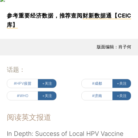
参考重要经济数据，推荐查阅
财新数据通【CEIC
库】
版面编辑：肖子何
话题：
#HPV疫苗
+关注
#成都
+关注
#WHO
+关注
#济南
+关注
阅读英文报道
In Depth: Success of Local HPV Vaccine