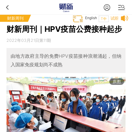
财新周刊
English
试听
T中
财新周刊｜HPV疫苗公费接种起步
2022年03月21日第11期
由地方政府主导的免费HPV疫苗接种浪潮涌起，但纳
入国家免疫规划尚不成熟
原图