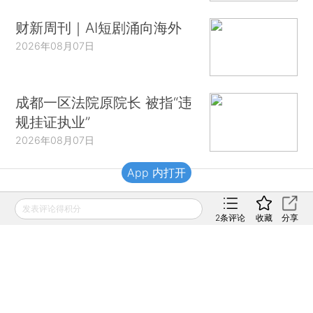
财新周刊｜AI短剧涌向海外
2026年08月07日
成都一区法院原院长 被指“违
规挂证执业”
2026年08月07日
App 内打开
财新移动
发表评论得积分
2
条评论
收藏
分享
财新
财新周刊
Caixin
登录
网页版
订阅电邮
|
|