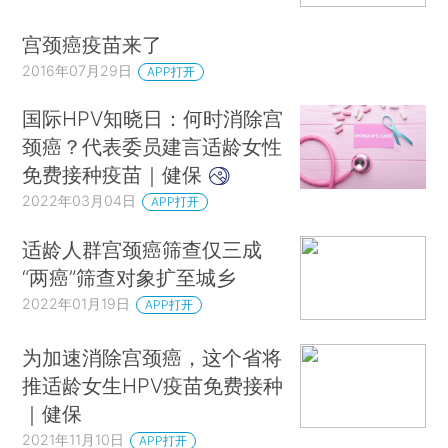
宫颈癌疫苗来了
2016年07月29日
APP打开
国际HPV知晓日：何时消除宫
颈癌？代表委员建言适龄女性
免费接种疫苗｜健保
2022年03月04日
APP打开
适龄人群宫颈癌筛查仅三成
“两癌”筛查对象扩至城乡
2022年01月19日
APP打开
为加速消除宫颈癌，这个省将
推适龄女生HPV疫苗免费接种
｜健保
2021年11月10日
APP打开