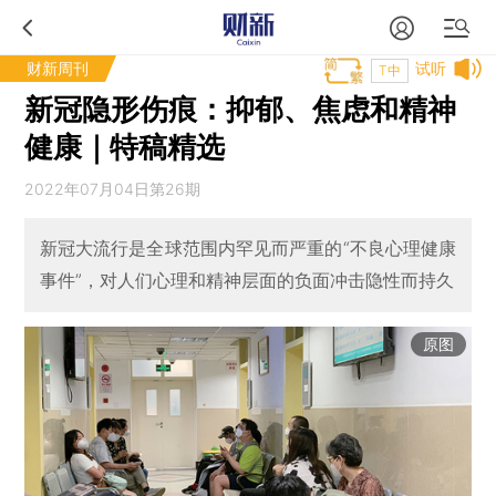
财新周刊
试听
T中
新冠隐形伤痕：抑郁、焦虑和精神
健康｜特稿精选
2022年07月04日第26期
新冠大流行是全球范围内罕见而严重的“不良心理健康
事件”，对人们心理和精神层面的负面冲击隐性而持久
原图