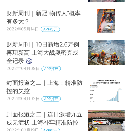
财新周刊｜新冠“物传人”概率
有多大？
2022年05月14日
APP打开
财新周刊｜10日新增2.6万例
再现新高 上海大战奥密克戎
全记录
2022年04月09日
APP打开
封面报道之二｜上海：精准防
控的失控
2022年04月02日
APP打开
封面报道之二｜连日激增九五
成无症状 上海补牢精准防控
2022年03月19日
APP打开