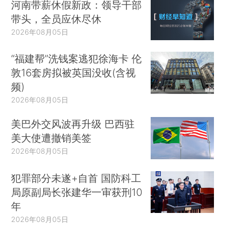
河南带薪休假新政：领导干部
带头，全员应休尽休
2026年08月05日
“福建帮”洗钱案逃犯徐海卡 伦
敦16套房拟被英国没收(含视
频)
2026年08月05日
美巴外交风波再升级 巴西驻
美大使遭撤销美签
2026年08月05日
犯罪部分未遂+自首 国防科工
局原副局长张建华一审获刑10
年
2026年08月05日