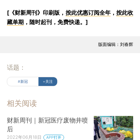
[《财新周刊》印刷版，
按此优惠订阅全年
，
按此收
藏单期
，随时起刊，免费快递。]
版面编辑：刘春辉
话题：
#新冠
+关注
相关阅读
财新周刊｜新冠医疗废物井喷
后
2022年06月18日
APP打开