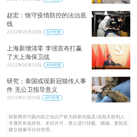
赵宏：恪守疫情防控的法治底
线
2022年06月28日
APP打开
上海新增清零 李强宣布打赢
了大上海保卫战
2022年06月25日
APP打开
研究：泰国或现新冠猫传人事
件 无公卫指导意义
2022年07月01日
APP打开
财新网所刊载内容之知识产权为财新传媒及/或相关权利人
专属所有或持有。未经许可，禁止进行转载、摘编、复制及
建立镜像等任何使用。