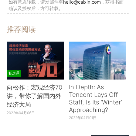
如有意愿转载，请发邮件至
hello@caixin.com
，获得书面
确认及授权后，方可转载。
推荐阅读
私房课
In Depth: As
向松祚：宏观经济70
Tencent Lays Off
讲，带你了解国内外
Staff, Is Its ‘Winter’
经济大局
Approaching?
2022年04月06日
2022年04月01日