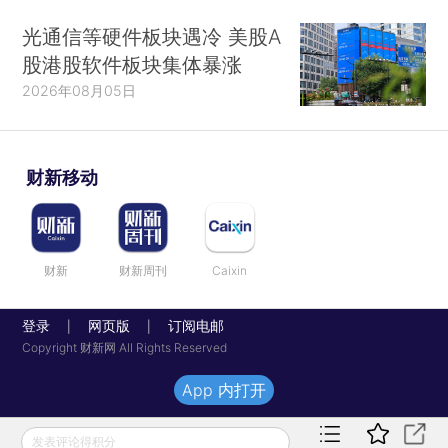
光通信等硬件板块遇冷 美股A
股港股软件板块集体暴涨
2026年08月05日
财新移动
财新
财新周刊
Caixin
登录
网页版
订阅电邮
|
|
Copyright 财新网 All Rights Reserved
App 内打开
发表评论得积分