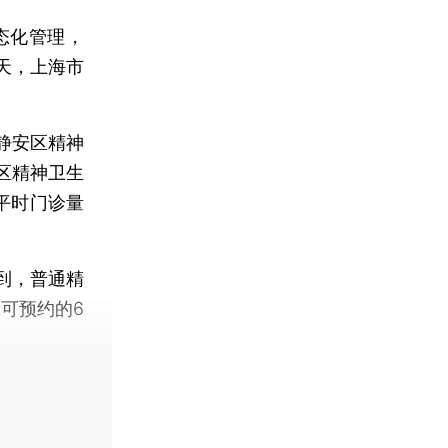
态化管理，
天，上海市
静安区精神
区精神卫生
平时门诊量
到，普通精
示可预约的6