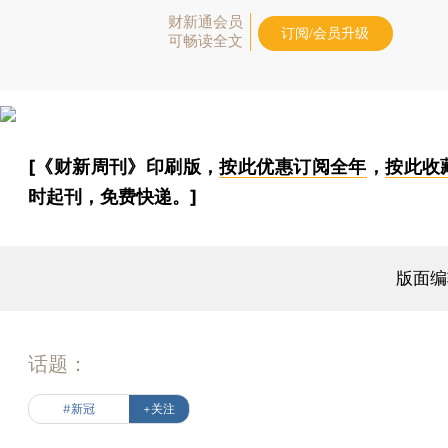
财新通会员
订阅/会员升级
可畅读全文
[《财新周刊》印刷版，
按此优惠订阅全年
，
按此收
时起刊，免费快递。]
版面编
话题：
#新冠
+关注