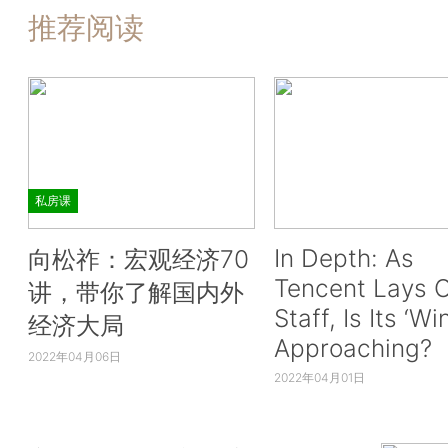
推荐阅读
私房课
In Depth: As
向松祚：宏观经济70
Tencent Lays O
讲，带你了解国内外
Staff, Is Its ‘Wi
经济大局
Approaching?
2022年04月06日
2022年04月01日