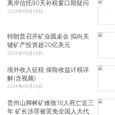
离岸信托90天补税窗口期疑问
2026年08月08日
特朗普召开矿业圆桌会 拟向关
键矿产投资超20亿美元
2026年08月08日
境外收入征税 保险收益计税详
解(含视频)
2026年08月08日
贵州山脚树矿难致16人死亡近三
年 矿长涉罪被罢免全国人大代