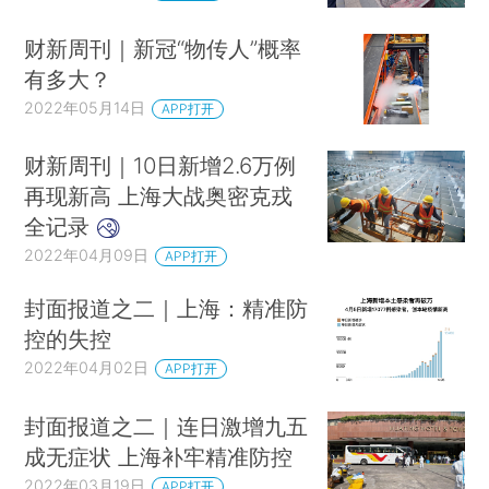
财新周刊｜新冠“物传人”概率
有多大？
2022年05月14日
APP打开
财新周刊｜10日新增2.6万例
再现新高 上海大战奥密克戎
全记录
2022年04月09日
APP打开
封面报道之二｜上海：精准防
控的失控
2022年04月02日
APP打开
封面报道之二｜连日激增九五
成无症状 上海补牢精准防控
2022年03月19日
APP打开