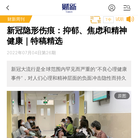
财新周刊
试听
T中
新冠隐形伤痕：抑郁、焦虑和精神
健康｜特稿精选
2022年07月04日第26期
新冠大流行是全球范围内罕见而严重的“不良心理健康
事件”，对人们心理和精神层面的负面冲击隐性而持久
原图