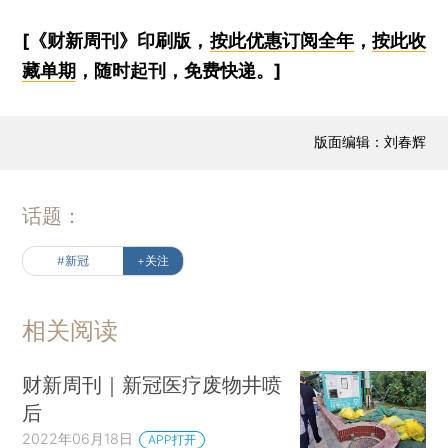
[《财新周刊》印刷版，
按此优惠订阅全年
，
按此收
藏单期
，随时起刊，免费快递。]
版面编辑：刘春辉
话题：
#新冠
+关注
相关阅读
财新周刊｜新冠医疗废物井喷
后
2022年06月18日
APP打开