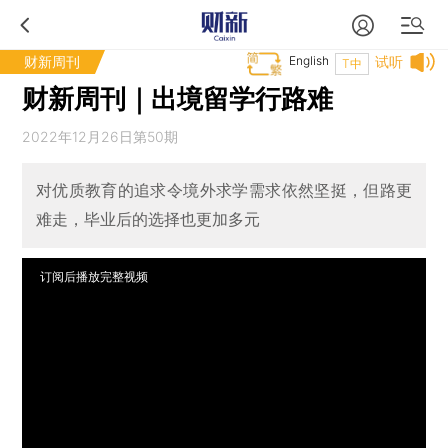
财新周刊
English
试听
T中
财新周刊｜出境留学行路难
2022年12月26日第50期
对优质教育的追求令境外求学需求依然坚挺，但路更
难走，毕业后的选择也更加多元
订阅后播放完整视频