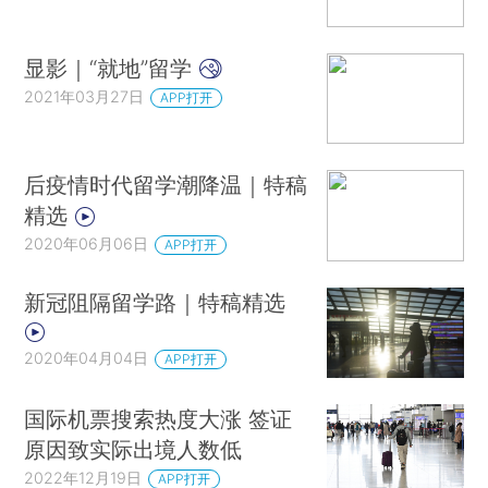
显影｜“就地”留学
2021年03月27日
APP打开
后疫情时代留学潮降温｜特稿
精选
2020年06月06日
APP打开
新冠阻隔留学路｜特稿精选
2020年04月04日
APP打开
国际机票搜索热度大涨 签证
原因致实际出境人数低
2022年12月19日
APP打开