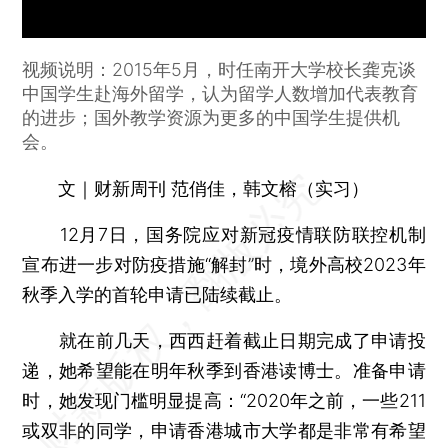
视频说明：2015年5月，时任南开大学校长龚克谈
中国学生赴海外留学，认为留学人数增加代表教育
的进步；国外教学资源为更多的中国学生提供机
会。
文｜财新周刊 范俏佳，韩文榕（实习）
12月7日，国务院应对新冠疫情联防联控机制
宣布进一步对防疫措施“解封”时，境外高校2023年
秋季入学的首轮申请已陆续截止。
就在前几天，西西赶着截止日期完成了申请投
递，她希望能在明年秋季到香港读博士。准备申请
时，她发现门槛明显提高：“2020年之前，一些211
或双非的同学，申请香港城市大学都是非常有希望