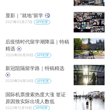
显影｜“就地”留学
2021年03月27日
APP打开
后疫情时代留学潮降温｜特稿
精选
2020年06月06日
APP打开
新冠阻隔留学路｜特稿精选
2020年04月04日
APP打开
国际机票搜索热度大涨 签证
原因致实际出境人数低
2022年12月19日
APP打开