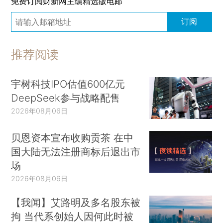
免费订阅财新网主编精选版电邮
订阅
推荐阅读
宇树科技IPO估值600亿元
DeepSeek参与战略配售
2026年08月06日
贝恩资本宣布收购贡茶 在中
国大陆无法注册商标后退出市
场
2026年08月06日
【我闻】艾路明及多名股东被
拘 当代系创始人因何此时被