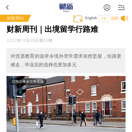
财新周刊
English
试听
T中
财新周刊｜出境留学行路难
2022年12月26日第50期
对优质教育的追求令境外求学需求依然坚挺，但路更
难走，毕业后的选择也更加多元
订阅后播放完整视频