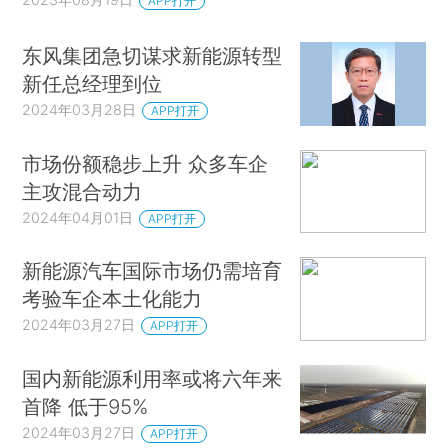
APP打开
东风集团急切谋求新能源转型
新任总经理到位
2024年03月28日
APP打开
市场份额稳步上升 众多车企
主攻混合动力
2024年04月01日
APP打开
新能源汽车国际市场仍需培育
考验车企本土化能力
2024年03月27日
APP打开
国内新能源利用率或将六年来
首降 低于95%
2024年03月27日
APP打开