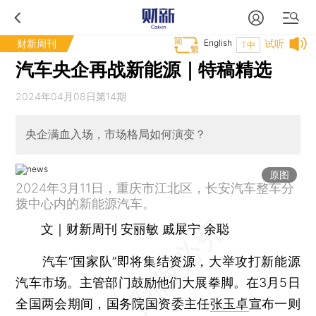
财新周刊
English
试听
T中
汽车央企再战新能源｜特稿精选
2024年04月08日第14期
央企满血入场，市场格局如何演变？
原图
2024年3月11日，重庆市江北区，长安汽车整车分
拨中心内的新能源汽车。
文｜财新周刊 安丽敏 戚展宁 余聪
汽车“国家队”即将集结资源，大举攻打新能源
汽车市场。主管部门鼓励他们大展拳脚。在3月5日
全国两会期间，国务院国资委主任
张玉卓
宣布一则