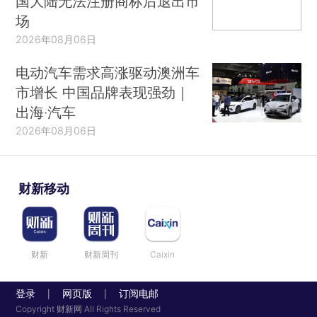
国大陆无法注册商标后退出市
场
2026年08月06日
电动汽车需求高涨驱动澳洲车
市增长 中国品牌表现强劲｜
出海·汽车
2026年08月06日
财新移动
财新
财新周刊
Caixin
登录
网页版
订阅电邮
|
|
Copyright 财新网 All Rights Reserved