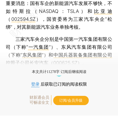
重要消息：国有车企的新能源汽车发展不够快，不
如特斯拉（NASDAQ：TSLA）和
比亚迪
（
002594.SZ
），国资委将为三家汽车央企“松
绑”，对其新能源汽车业务单独考核。
三家汽车央企分别是中国第一汽车集团有限公
司（下称“
一汽集团
”）、东风汽车集团有限公司
（下称“
东风集团
”）和
中国兵器装备集团有限公司
控股子公司
长安汽车
（
000625.SZ
）。
本文共计11278字 订阅后继续阅读
登录
后获取已订阅的阅读权限
财新通会员
订阅/会员升级
可畅读全文