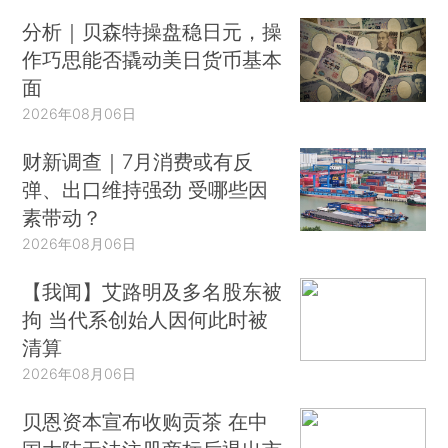
分析｜贝森特操盘稳日元，操
作巧思能否撬动美日货币基本
面
2026年08月06日
财新调查｜7月消费或有反
弹、出口维持强劲 受哪些因
素带动？
2026年08月06日
【我闻】艾路明及多名股东被
拘 当代系创始人因何此时被
清算
2026年08月06日
贝恩资本宣布收购贡茶 在中