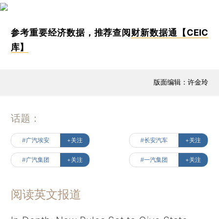
参考重要经济数据，推荐查阅
财新数据通【CEIC
库】
版面编辑：许金玲
话题：
#广汽埃安
+关注
#长安汽车
+关注
#广汽集团
+关注
#一汽集团
+关注
阅读英文报道