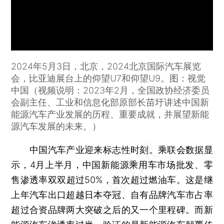
2024年5月3日，北京，2024北京国际汽车展览
会，比亚迪展台上的仰望U7和仰望U9。图：视觉
中国（视频说明：2023年2月，全国政协经济委员
会副主任、工业和信息化部原部长苗圩讲述中国新
能源汽车产业发展的历程、重要成就，并展望新能
源汽车发展的未来。）
中国汽车产业迎来标志性时刻。乘联会数据显
示，4月上半月，中国新能源乘用车市场批发、零
售渗透率双双超过50%，首次超过燃油车。这是继
上年汽车出口超越日本夺冠、自有品牌汽车市占率
超过合资品牌两大突破之后的又一个里程碑。而新