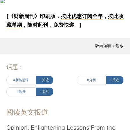
[《财新周刊》印刷版，
按此优惠订阅全年
，
按此收
藏单期
，随时起刊，免费快递。]
版面编辑：边放
话题：
#新能源车
+关注
#分析
+关注
#欧美
+关注
阅读英文报道
Opinion: Enlightening Lessons From the