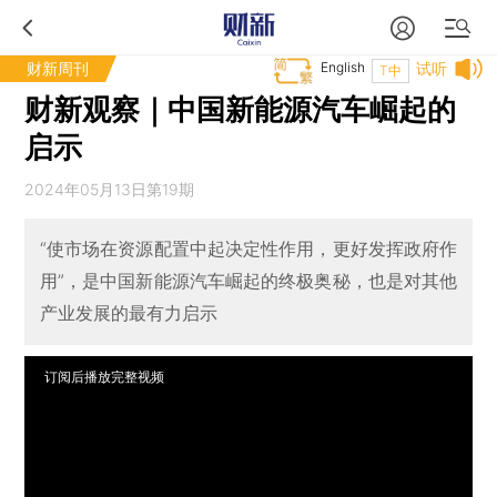
财新周刊
English
试听
T中
财新观察｜中国新能源汽车崛起的
启示
2024年05月13日第19期
“使市场在资源配置中起决定性作用，更好发挥政府作
用”，是中国新能源汽车崛起的终极奥秘，也是对其他
产业发展的最有力启示
订阅后播放完整视频