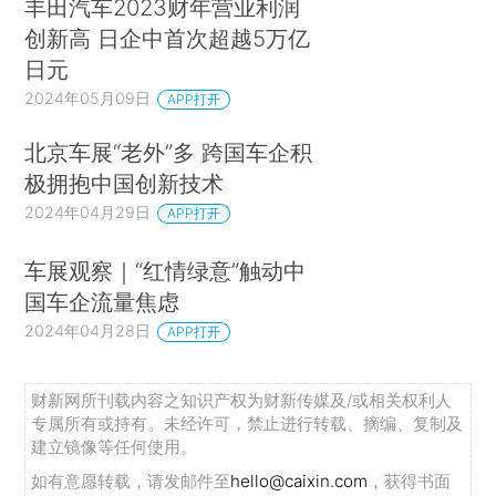
丰田汽车2023财年营业利润
创新高 日企中首次超越5万亿
日元
2024年05月09日
APP打开
北京车展“老外”多 跨国车企积
极拥抱中国创新技术
2024年04月29日
APP打开
车展观察｜“红情绿意”触动中
国车企流量焦虑
2024年04月28日
APP打开
财新网所刊载内容之知识产权为财新传媒及/或相关权利人
专属所有或持有。未经许可，禁止进行转载、摘编、复制及
建立镜像等任何使用。
如有意愿转载，请发邮件至
hello@caixin.com
，获得书面