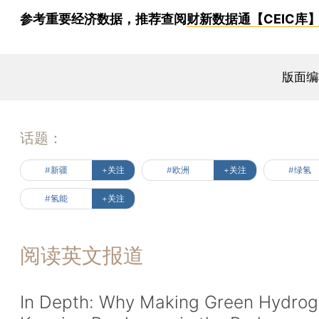
参考重要经济数据，推荐查阅
财新数据通【CEIC库
版面编
话题：
#新疆
+关注
#欧洲
+关注
#绿氢
#氢能
+关注
阅读英文报道
In Depth: Why Making Green Hydrog