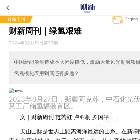
财新周刊
English
财新周刊｜绿氢艰难
2024年08月19日第33期
中国新能源制造成本大幅度降低，激励大量风光制氢项
氢规模化应用到底还有多远？
2023年8月27日，新疆阿克苏，中石化光
慧工厂储氢罐装置区。
文｜财新周刊 范若虹 卢羽桐 罗国平
天山山脉是世界上距离海洋最远的山系。在新疆