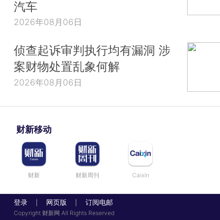
汽车
2026年08月06日
侦查起诉审判执行均有漏洞 涉
案财物处置乱象何解
2026年08月06日
财新移动
财新
财新周刊
Caixin
登录
网页版
订阅电邮
|
|
Copyright 财新网 All Rights Reserved