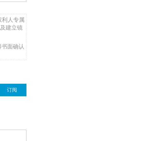
权利人专属
及建立镜
得书面确认
订阅