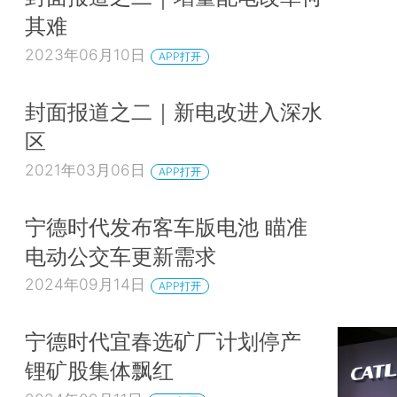
其难
2023年06月10日
APP打开
封面报道之二｜新电改进入深水
区
2021年03月06日
APP打开
宁德时代发布客车版电池 瞄准
电动公交车更新需求
2024年09月14日
APP打开
宁德时代宜春选矿厂计划停产
锂矿股集体飘红