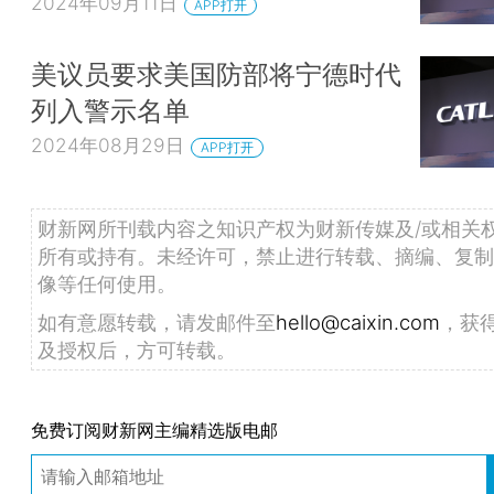
2024年09月11日
APP打开
美议员要求美国防部将宁德时代
列入警示名单
2024年08月29日
APP打开
财新网所刊载内容之知识产权为财新传媒及/或相关
所有或持有。未经许可，禁止进行转载、摘编、复制
像等任何使用。
如有意愿转载，请发邮件至
hello@caixin.com
，获
及授权后，方可转载。
免费订阅财新网主编精选版电邮