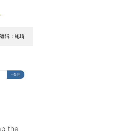
】
编辑：鲍琦
+关注
ap the