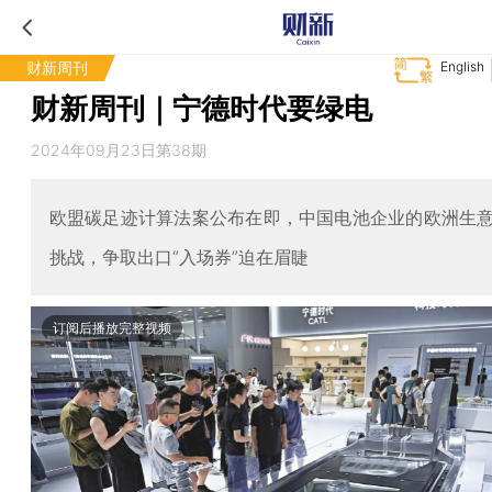
财新周刊
English
财新周刊｜宁德时代要绿电
2024年09月23日第38期
欧盟碳足迹计算法案公布在即，中国电池企业的欧洲生
挑战，争取出口“入场券”迫在眉睫
订阅后播放完整视频