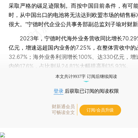
采取严格的碳足迹限制。而按中国目前条件，有可能到
时，从中国出口的电池将无法达到欧盟市场的销售标
很大。”宁德时代企业公共事务部副总监刘子瑜对财
2023年，宁德时代海外业务营收同比增长70.29%
亿元，增速远超国内业务的7.25%，在整体营收中的
32.67%；海外业务利润增长100%、达330亿元，
内的17.6%，占比则从24.81%大幅提高到35.93%。
本文共计9937字 订阅后继续阅读
登录
后获取已订阅的阅读权限
财新通会员
订阅/会员升级
可畅读全文