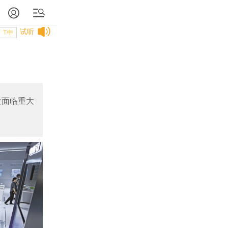
试听
T中
意面临重大