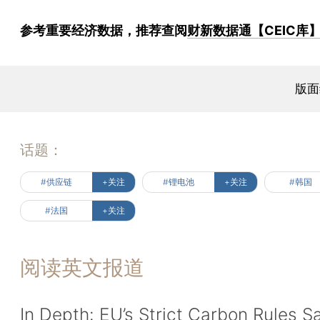
参考重要经济数据，推荐查阅
财新数据通【CEIC库
版面
话题：
#供应链
+关注
#锂电池
+关注
#韩国
#法国
+关注
阅读英文报道
In Depth: EU’s Strict Carbon Rules S