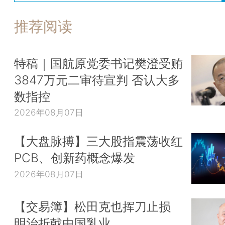
推荐阅读
特稿｜国航原党委书记樊澄受贿
3847万元二审待宣判 否认大多
数指控
2026年08月07日
【大盘脉搏】三大股指震荡收红
PCB、创新药概念爆发
2026年08月07日
【交易簿】松田克也挥刀止损
明治折戟中国乳业