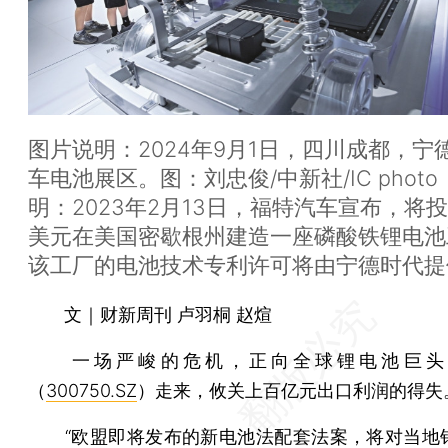
图片说明：2024年9月1日，四川成都，宁
车电池展区。图：刘忠俊/中新社/IC phot
明：2023年2月13日，福特汽车宣布，将投
美元在美国密歇根州建造一座磷酸铁锂电池
该工厂的电池技术专利许可将由宁德时代提
文｜财新周刊 卢羽桐 赵煊
一场严峻的危机，正向全球锂电池巨头
（
300750.SZ
）走来，攸关上百亿元出口利润的得失
“欧盟即将发布的新电池法配套法案，将对当地