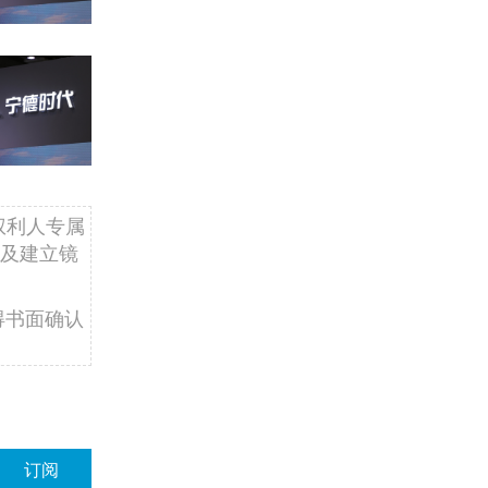
权利人专属
及建立镜
得书面确认
订阅