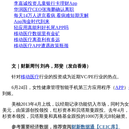
李嘉诚投资儿童银行卡理财App
华润医疗CEO张海鹏确认离职
每天14万人进京看病 看病难短期无解
App淘金时代到来
轻应用真能利好长尾APP吗
移动医疗数据里有金矿
移动医疗离盈利有多远
移动医疗APP遭遇政策瓶颈
文｜财新周刊 刘冉，郑斐（发自香港）
针对
移动医疗
行业的投资成为近期VC/PE行业的热点。
6月24日，女性健康管理智能手机第三方应用程序（
APP
）
到账。
美柚2013年4月上线，以经期记录功能切入市场，同时为女性
美元，由策源创投领投，红杉资本和贝塔斯曼跟投。去年4月，
杉资本领投，贝塔斯曼和真格基金跟投的1000万美元B轮融资
参考重要经济数据，推荐查阅
财新数据通【CEIC库】