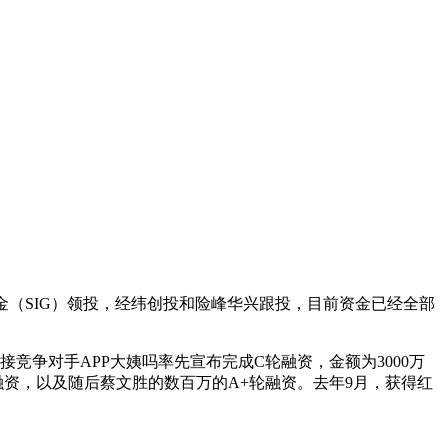
基金（SIG）领投，经纬创投和险峰华兴跟投，目前资金已经全部
竞争对手APP大姨吗率先宣布完成C轮融资，金额为3000万
融资，以及随后蔡文胜的数百万的A+轮融资。去年9月，获得红