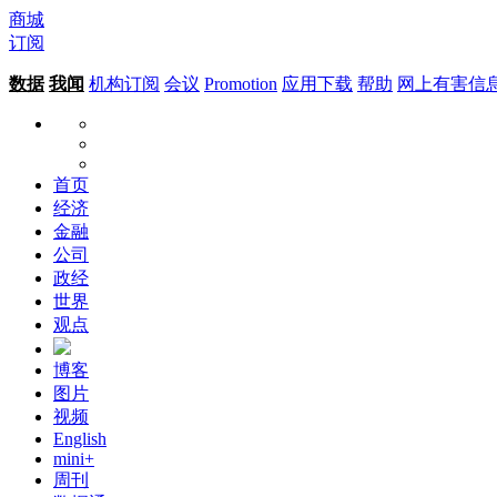
商城
订阅
数据
我闻
机构订阅
会议
Promotion
应用下载
帮助
网上有害信
首页
经济
金融
公司
政经
世界
观点
博客
图片
视频
English
mini+
周刊