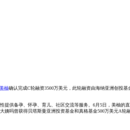
美柚
确认完成C轮融资3500万美元，此轮融资由海纳亚洲创投
提供备孕、怀孕、育儿、社区交流等服务。6月5日，美柚的直接
大姨吗曾获得贝塔斯曼亚洲投资基金和真格基金500万美元A轮
。