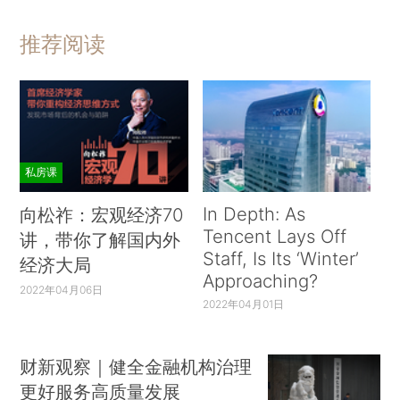
推荐阅读
私房课
In Depth: As
向松祚：宏观经济70
Tencent Lays Off
讲，带你了解国内外
Staff, Is Its ‘Winter’
经济大局
Approaching?
2022年04月06日
2022年04月01日
财新观察｜健全金融机构治理
更好服务高质量发展