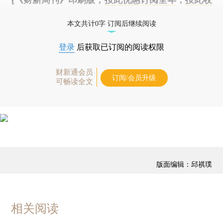
藏单期
，随时起刊，免费快递。]
本文共计0字 订阅后继续阅读
登录
后获取已订阅的阅读权限
财新通会员
订阅/会员升级
可畅读全文
版面编辑：邱祺璞
相关阅读