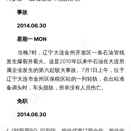
事故
2014.06.30
星期一 MON
当晚7时，辽宁大连金州开发区一条石油管线
发生爆裂并着火。这是2010年以来中石油在大连所
属企业发生的第六起较大事故。7月1日上午，位于
辽宁大连市金州区保税区站的一列轻轨，在出站准
备调头时，车头脱轨，所幸没有人员伤亡。
免职
2014.06.30
[《财新周刊》印刷版，
按此优惠订阅全年
，
按此收