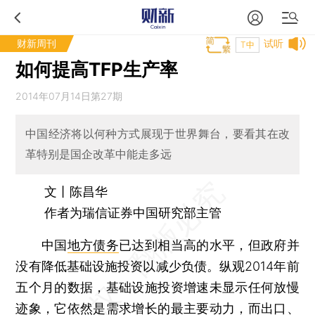
财新周刊
试听
T中
如何提高TFP生产率
2014年07月14日第27期
中国经济将以何种方式展现于世界舞台，要看其在改
革特别是国企改革中能走多远
文丨陈昌华
作者为瑞信证券中国研究部主管
中国
地方债务
已达到相当高的水平，但政府并
没有降低基础设施投资以减少负债。纵观2014年前
五个月的数据，基础设施投资增速未显示任何放慢
迹象，它依然是需求增长的最主要动力，而出口、