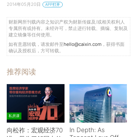
2014年05月20日
APP打开
财新网所刊载内容之知识产权为财新传媒及/或相关权利人
专属所有或持有。未经许可，禁止进行转载、摘编、复制及
建立镜像等任何使用。
如有意愿转载，请发邮件至
hello@caixin.com
，获得书面
确认及授权后，方可转载。
推荐阅读
私房课
In Depth: As
向松祚：宏观经济70