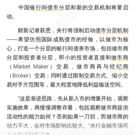
中国
银行间债市
分层和新的交易机制将要启
动。
财新记者获悉，央行将强制启动
债市分层机制
——希望仿照国际成熟债市的经验，以做市为核
心，打造一个分层的银行间债券市场，包括做市商
分层和投资者分层，即小的投资者直接和
做市商
（Market Maker）交易，做市商再与
经纪商
（Broker）交易；同时通过限制交易方式、缩小交
易对手方范围等，最大程度地降低利益输送空间。
“这是渐进思路，先从新入市的增量开始，观察
实施效果，再慢慢调整存量，包括观察做市商提供
流动性的能力如何？否则如果一刀切，而做市商的
动力不大，会对市场影响比较大。”央行金融市场司
人士告诉财新记者。