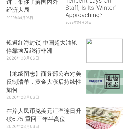
Tencent Lays Off
讲，带你了解国内外
Staff, Is Its ‘Winter’
经济大局
Approaching?
2022年04月06日
2022年04月01日
规避红海封锁 中国超大油轮
停靠埃及绕行非洲
2026年08月06日
【地缘图志】商务部公布对美
反制清单，黄金大涨后持续性
如何
2026年08月06日
在岸人民币兑美元汇率连日升
破6.75 重回三年半高位
2026年08月06日