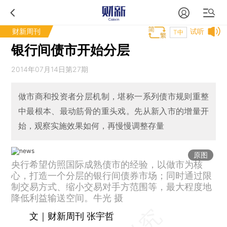
财新周刊
试听
T中
银行间债市开始分层
2014年07月14日第27期
做市商和投资者分层机制，堪称一系列债市规则重整
中最根本、最动筋骨的重头戏。先从新入市的增量开
始，观察实施效果如何，再慢慢调整存量
原图
央行希望仿照国际成熟债市的经验，以做市为核
心，打造一个分层的银行间债券市场；同时通过限
制交易方式、缩小交易对手方范围等，最大程度地
降低利益输送空间。牛光 摄
文｜财新周刊 张宇哲