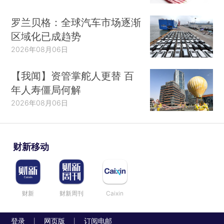
罗兰贝格：全球汽车市场逐渐
区域化已成趋势
2026年08月06日
【我闻】资管掌舵人更替 百
年人寿僵局何解
2026年08月06日
财新移动
财新
财新周刊
Caixin
登录
网页版
订阅电邮
|
|