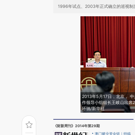
1996年试点、2003年正式确立的巡视
2013年5月17日，北京
作领导小组组长王岐山出席2
环驰/新华社
《财新周刊》2014年第29期
澳门赌业资金链｜特稿