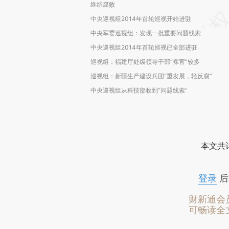
终结腐败
中央巡视组2014年首轮巡视开始进驻
中央军委巡视组：发现一批重要问题线索
中央巡视组2014年首轮巡视已全部进驻
巡视组：福建厅处级领导干部“裸官”较多
巡视组：新疆生产建设兵团“重发展，轻反腐”
中央巡视组从科技部收到“问题线索”
本文共计
登录
后
财新通会
可畅读全