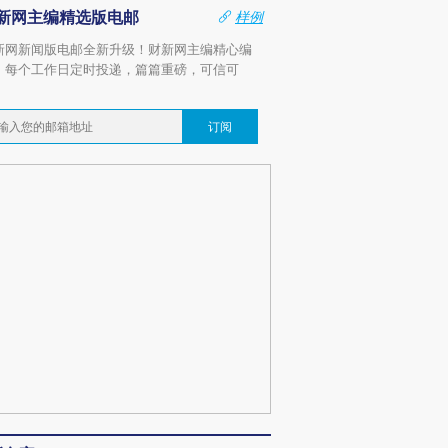
新网主编精选版电邮
样例
新网新闻版电邮全新升级！财新网主编精心编
，每个工作日定时投递，篇篇重磅，可信可
。
订阅