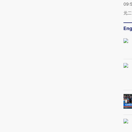
09:
元二
Eng