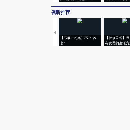
视听推荐
【不唯一答案】不止“养
【特别呈现】寻
老”
有意思的生活方