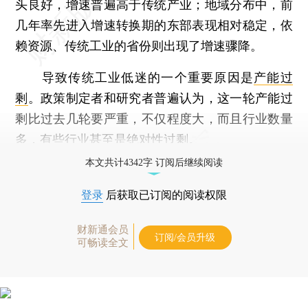
头良好，增速普遍高于传统产业；地域分布中，前
几年率先进入增速转换期的东部表现相对稳定，依
赖资源、传统工业的省份则出现了增速骤降。
导致传统工业低迷的一个重要原因是
产能过
剩
。政策制定者和研究者普遍认为，这一轮产能过
剩比过去几轮要严重，不仅程度大，而且行业数量
多，有些行业甚至是绝对性过剩。
本文共计4342字 订阅后继续阅读
登录
后获取已订阅的阅读权限
财新通会员
订阅/会员升级
可畅读全文