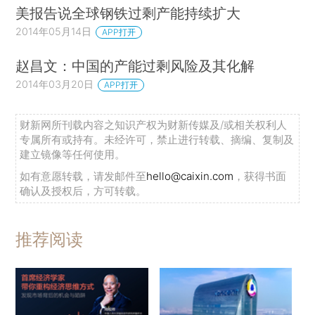
美报告说全球钢铁过剩产能持续扩大
2014年05月14日
APP打开
赵昌文：中国的产能过剩风险及其化解
2014年03月20日
APP打开
财新网所刊载内容之知识产权为财新传媒及/或相关权利人
专属所有或持有。未经许可，禁止进行转载、摘编、复制及
建立镜像等任何使用。
如有意愿转载，请发邮件至
hello@caixin.com
，获得书面
确认及授权后，方可转载。
推荐阅读