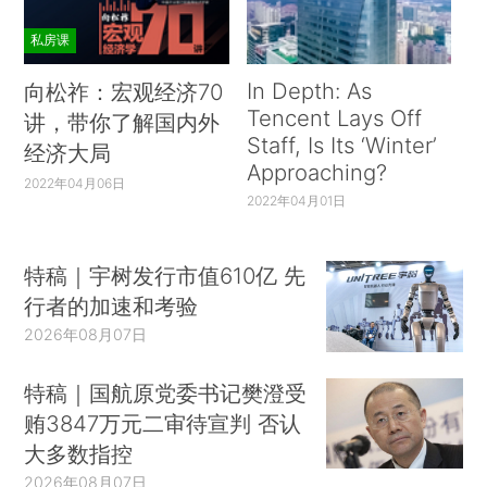
私房课
In Depth: As
向松祚：宏观经济70
Tencent Lays Off
讲，带你了解国内外
Staff, Is Its ‘Winter’
经济大局
Approaching?
2022年04月06日
2022年04月01日
特稿｜宇树发行市值610亿 先
行者的加速和考验
2026年08月07日
特稿｜国航原党委书记樊澄受
贿3847万元二审待宣判 否认
大多数指控
2026年08月07日