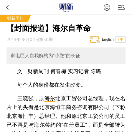
财新周刊
【封面报道】海尔自革命
2014年08月04日第30期
English
T中
家电巨人自我解构为“小微”的长征
文｜财新周刊 何春梅 实习记者 陈璐
每个人的身份都在发生改变。
王晓强，原
海尔
北京工贸公司总经理，现在名
片上的头衔是北京海恒丰商务咨询有限公司（下称
北京海恒丰）总经理。他和原北京工贸公司的员工
已不再是与海尔签约的“在册员工”，而是全部转为