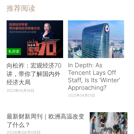
推荐阅读
私房课
In Depth: As
向松祚：宏观经济70
Tencent Lays Off
讲，带你了解国内外
Staff, Is Its ‘Winter’
经济大局
Approaching?
2022年04月06日
2022年04月01日
最新财新周刊｜欧洲高温改变
了什么？
2026年08月09日