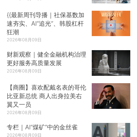
{{最新周刊导播｜社保基数加
速夯实、AI“追光”、韩股杠杆
狂潮
2026年08月09日
财新观察｜健全金融机构治理
更好服务高质量发展
2026年08月09日
【商圈】喜欢配戴名表的哥伦
比亚新总统 商人出身拉美右
翼又一员
2026年08月09日
专栏｜AI“煤矿”中的金丝雀
2026年08月09日