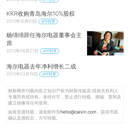
KKR收购青岛海尔10%股权
2013年10月01日
APP打开
杨绵绵辞任海尔电器董事会主
席
2013年06月27日
APP打开
海尔电器去年净利增长二成
2013年03月19日
APP打开
财新网所刊载内容之知识产权为财新传媒及/或相关权利人
专属所有或持有。未经许可，禁止进行转载、摘编、复制及
建立镜像等任何使用。
如有意愿转载，请发邮件至
hello@caixin.com
，获得书面
确认及授权后，方可转载。