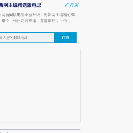
新网主编精选版电邮
样例
新网新闻版电邮全新升级！财新网主编精心编
，每个工作日定时投递，篇篇重磅，可信可
。
订阅