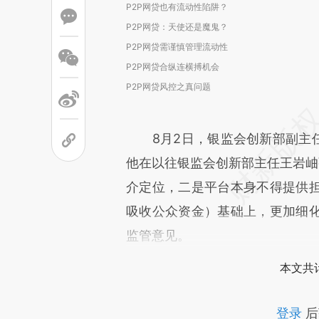
P2P网贷也有流动性陷阱？
P2P网贷：天使还是魔鬼？
P2P网贷需谨慎管理流动性
P2P网贷合纵连横搏机会
P2P网贷风控之真问题
8月2日，银监会创新部副主
他在以往银监会创新部主任王岩岫强
介定位，二是平台本身不得提供
吸收公众资金）基础上，更加细
监管意见。
本文共计
登录
后