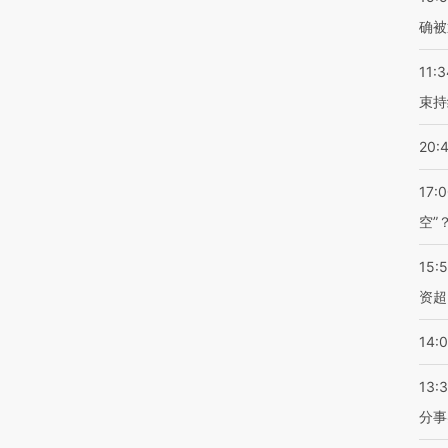
确被
11:3
束持
20:
17:
空”
15:
资超
14:
13:
分事