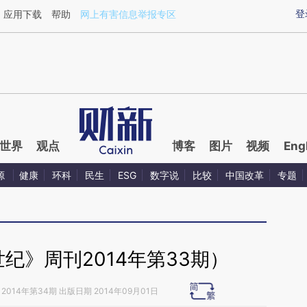
登
应用下载
帮助
网上有害信息举报专区
世界
观点
博客
图片
视频
Eng
源
健康
环科
民生
ESG
数字说
比较
中国改革
专题
纪》周刊2014年第33期）
2014年第34期 出版日期 2014年09月01日