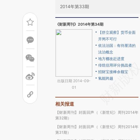
2014年第33期
《财新周刊》2014年第34期
【舒立观察】货币全面
开闸不可行
依法治国：有待厘清的
法治概念
地方棚改赶进度
传统信用评分挑战者
招财宝接棒余额宝
氢能跨越
出版日期 2014-09-
01
相关报道
【财新周刊】封面回声（《新世纪》周刊2014年
第32期）
【财新周刊】封面回声（《新世纪》周刊2014年
第31期）