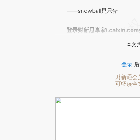
——snowball是只猪
登录财新思享家i.caixin.c
本文
登录
后
财新通会
可畅读全