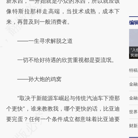
新东西，一开始就是小众的东西，所以就应该
像特斯拉那样走高端，当技术成熟，成本下
来，再普及到一般消费者。
编
——一生寻求解脱之道
“入
民潮
一切不给好待遇的欣赏重视都是耍流氓。
特稿
——孙大炮的鸡窝
金融
“取决于新能源车崛起与传统汽油车下滑那
金融
个更快”，谁来教教我，哪个更快的话，比亚迪
世界
要完蛋？任何一个条件成立都意味着比亚迪要
财新