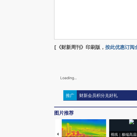
[《财新周刊》印刷版，
按此优惠订阅
Loading...
推广
财新会员积分兑好礼
图片推荐
视线｜极端高温