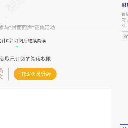
财
财
写
引
om参与“封面回声”征集活动
共计0字 订阅后继续阅读
获取已订阅的阅读权限
员
订阅/会员升级
文