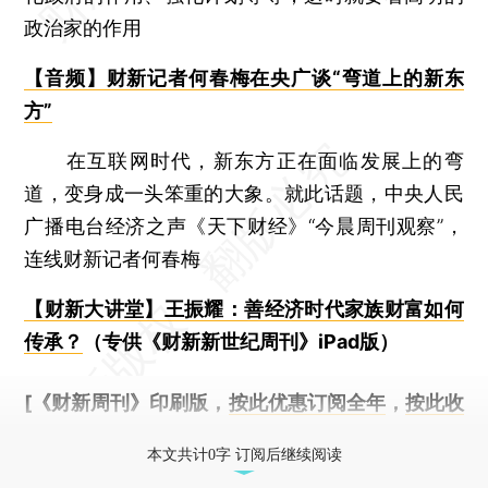
政治家的作用
【音频】财新记者何春梅在央广谈“弯道上的新东
方”
在互联网时代，新东方正在面临发展上的弯
道，变身成一头笨重的大象。就此话题，中央人民
广播电台经济之声《天下财经》“今晨周刊观察”，
连线财新记者何春梅
【财新大讲堂】王振耀：善经济时代家族财富如何
传承？
（专供《财新新世纪周刊》iPad版）
[《财新周刊》印刷版，
按此优惠订阅全年
，
按此收
藏单期
，随时起刊，免费快递。]
本文共计0字 订阅后继续阅读