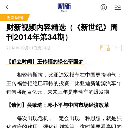
财新周刊
财新视频内容精选（《新世纪》周
刊2014年第34期）
2014年09月01日第34期
T中
【舒立时间】王传福的绿色帝国梦
相较特斯拉，比亚迪双模车在中国更接地气；
王传福曾拒绝巴菲特的投资；比亚迪新能源汽车年
销售将超百亿元，未来三年是电动车的爆发期
【请问】吴敬琏：邓小平与中国市场经济改革
每次出现危机，一定会出现一种思想，就是强
化政府的作用、强化计划等等，这时就要看高明的