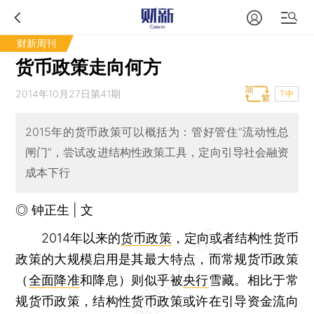
财新周刊
货币政策走向何方
2014年10月27日第41期
T中
2015年的货币政策可以概括为：管好管住“流动性总
闸门”，尝试改进结构性政策工具，定向引导社会融资
成本下行
◎ 钟正生 | 文
2014年以来的
货币政策
，定向或者结构性货币
政策的大规模启用是其最大特点，而常规货币政策
（
全面降准
和降息）则似乎被
央行
雪藏。相比于常
规货币政策，结构性货币政策或许在引导资金流向