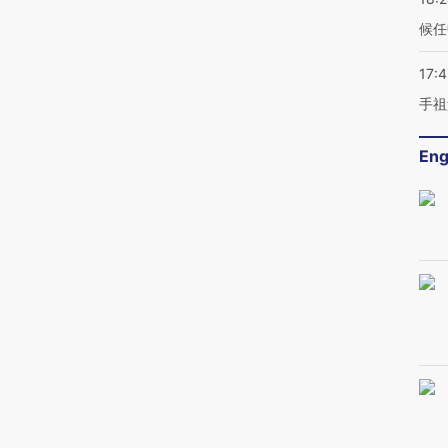
候任
17:
手祖
Eng