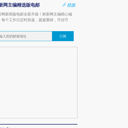
新网主编精选版电邮
样例
新网新闻版电邮全新升级！财新网主编精心编
，每个工作日定时投递，篇篇重磅，可信可
。
订阅