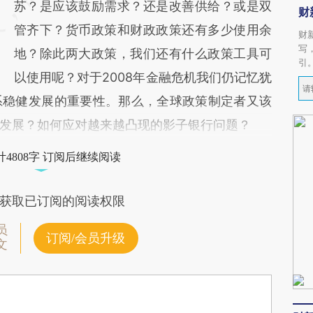
苏？是应该鼓励需求？还是改善供给？或是双
财
管齐下？货币政策和财政政策还有多少使用余
财
写
地？除此两大政策，我们还有什么政策工具可
引
以使用呢？对于2008年金融危机我们仍记忆犹
系稳健发展的重要性。那么，全球政策制定者又该
发展？如何应对越来越凸现的影子银行问题？
4808字 订阅后继续阅读
获取已订阅的阅读权限
员
订阅/会员升级
文