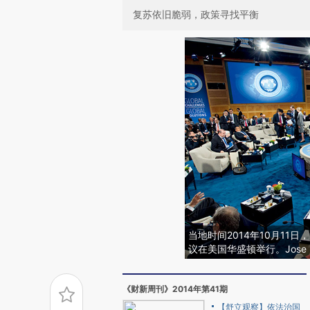
复苏依旧脆弱，政策寻找平衡
当地时间2014年10月11
议在美国华盛顿举行。Jose Lu
《财新周刊》2014年第41期
【舒立观察】依法治国