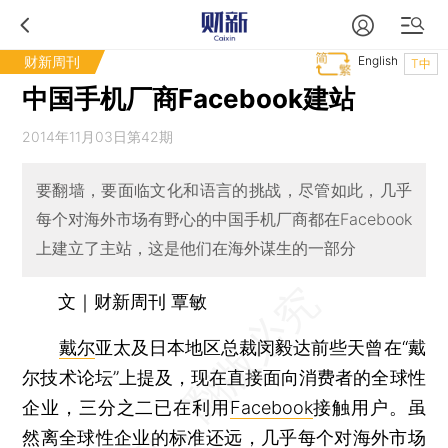
财新周刊
English
T中
中国手机厂商Facebook建站
2014年11月03日第42期
要翻墙，要面临文化和语言的挑战，尽管如此，几乎
每个对海外市场有野心的中国手机厂商都在Facebook
上建立了主站，这是他们在海外谋生的一部分
文｜财新周刊 覃敏
戴尔
亚太及日本地区总裁闵毅达前些天曾在“戴
尔技术论坛”上提及，现在直接面向消费者的全球性
企业，三分之二已在利用
Facebook
接触用户。虽
然离全球性企业的标准还远，几乎每个对海外市场