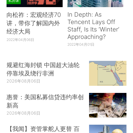
私房课
In Depth: As
向松祚：宏观经济70
Tencent Lays Off
讲，带你了解国内外
Staff, Is Its ‘Winter’
经济大局
Approaching?
2022年04月06日
2022年04月01日
规避红海封锁 中国超大油轮
停靠埃及绕行非洲
2026年08月06日
惠誉：美国私募信贷违约率创
新高
2026年08月06日
【我闻】资管掌舵人更替 百