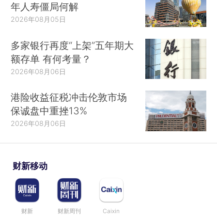
年人寿僵局何解
2026年08月05日
多家银行再度“上架”五年期大
额存单 有何考量？
2026年08月06日
港险收益征税冲击伦敦市场
保诚盘中重挫13%
2026年08月06日
财新移动
财新
财新周刊
Caixin