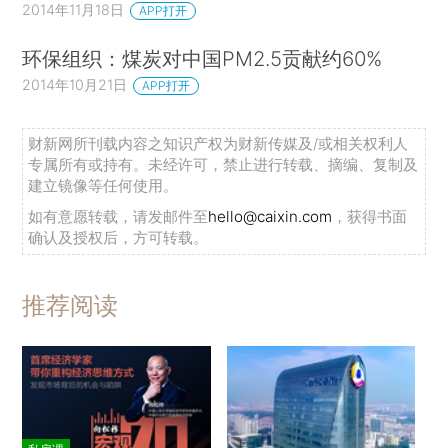
2014年11月18日
APP打开
环保组织：煤炭对中国PM2.5贡献约60%
2014年10月21日
APP打开
财新网所刊载内容之知识产权为财新传媒及/或相关权利人
专属所有或持有。未经许可，禁止进行转载、摘编、复制及
建立镜像等任何使用。
如有意愿转载，请发邮件至
hello@caixin.com
，获得书面
确认及授权后，方可转载。
推荐阅读