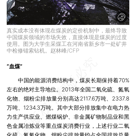
真实成本没有体现在煤炭的定价机制中，最终导致
中国煤炭领域的市场失效，直接体现是煤炭的过度
使用。图为大学生采煤工在河南省新乡市一处矿井
中检修锚索钻机。赵林峰/CFP
“血煤”
中国的能源消费结构中，煤炭长期保持着70%
左右的绝对主导地位。2013年全国二氧化硫、氮氧
化物、烟粉尘排放量分别高达2117.6万吨、2337.8
万吨、1234.3万吨。其中大部分排放集中在电力热
力生产供应业、燃煤锅炉、非金属矿物制品业和黑
色金属冶炼业等重点煤炭消费行业，上述行业二氧
化硫、氮氧化物、烟粉尘排放量约占全国排放总量