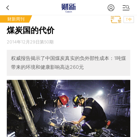
财新周刊
T中
煤炭国的代价
2014年12月29日第50期
权威报告揭示了中国煤炭真实的负外部性成本：1吨煤
带来的环境和健康影响高达260元