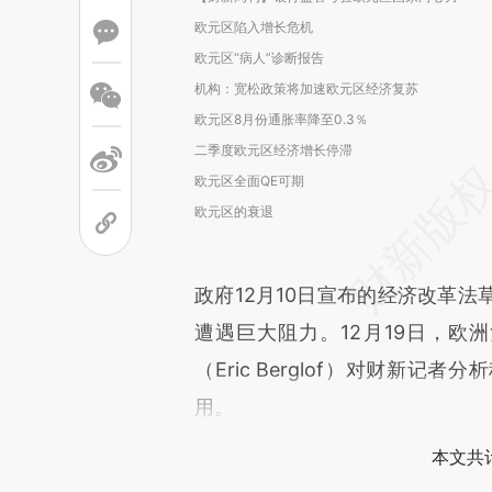
欧元区陷入增长危机
欧元区“病人”诊断报告
机构：宽松政策将加速欧元区经济复苏
欧元区8月份通胀率降至0.3％
二季度欧元区经济增长停滞
欧元区全面QE可期
欧元区的衰退
政府12月10日宣布的经济改革
遭遇巨大阻力。12月19日，欧
（Eric Berglof）对财新
用。
本文共计