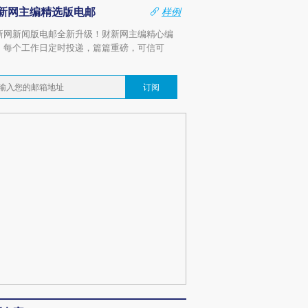
新网主编精选版电邮
样例
新网新闻版电邮全新升级！财新网主编精心编
，每个工作日定时投递，篇篇重磅，可信可
。
订阅