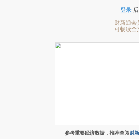
登录
后
财新通会
可畅读全
参考重要经济数据，推荐查阅
财新