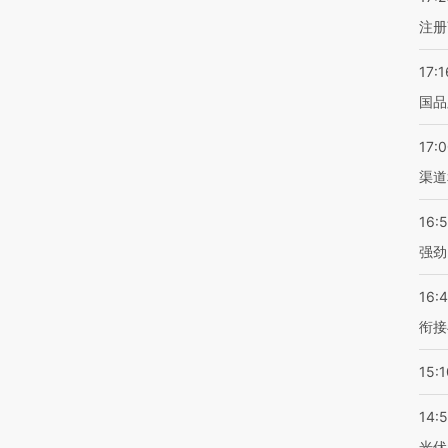
注册
17:1
国品
17:
渠道
16:
强劲
16:
衔接
15:1
14:
光伏