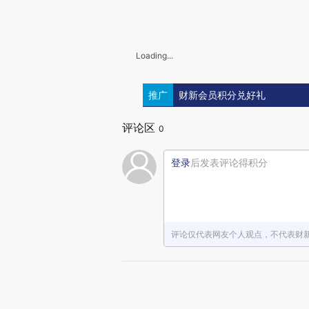
Loading...
推广
财新会员积分兑好礼
评论区
0
登录
后发表评论得积分
评论仅代表网友个人观点，不代表财