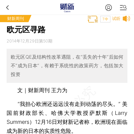
财新周刊
试听
T中
欧元区寻路
2014年12月29日第50期
欧元区QE及结构性改革遇阻，在“丢失的十年”后如何
不“成为日本”，有赖于系统性的政策药方，包括加大
投资
文｜财新周刊 王力为
“我担心欧洲还远远没有走到动荡的尽头。” 美
国前财政部长、哈佛大学教授萨默斯（Larry
Summers）12月16日对财新记者称，欧洲现在面临
成为新的日本的实质性危险。