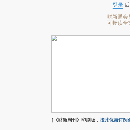
登录
后
财新通会
可畅读全
[《财新周刊》印刷版，
按此优惠订阅