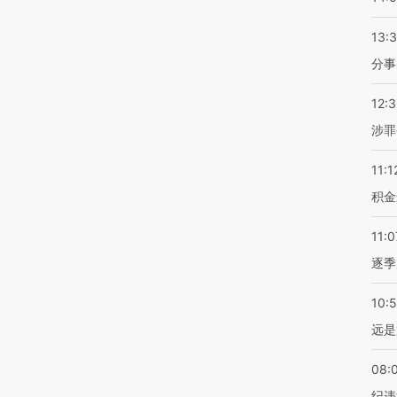
13:
分事
12:
涉罪
11:1
积金
11:0
逐季
10:
远是
08:
纪违