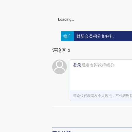
Loading...
推广
财新会员积分兑好礼
评论区
0
登录
后发表评论得积分
评论仅代表网友个人观点，不代表财