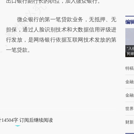
出口银行副行长的职位，加入微众银行。
微众银行的第一笔贷款业务，无抵押、无
编
担保，通过人脸识别技术和大数据信用评级进
行发放，是网络银行依据互联网技术发放的第
“入
一笔贷款。
民潮
特稿
金融
金融
世界
14504字 订阅后继续阅读
财新