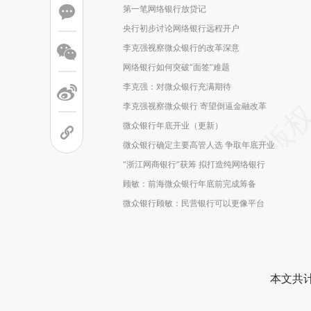
第一笔网络银行放贷记
央行初步讨论网络银行远程开户
李克强视察微众银行的改革深意
网络银行如何突破“面签”难题
李克强：对微众银行充满期待
李克强视察微众银行 寄望倒逼金融改革
微众银行年底开业（更新）
微众银行确定主要高管人选 争取年底开业
“浙江网商银行”获筹 拟打造纯网络银行
顾敏：前海微众银行年底前完成筹备
微众银行顾敏：民营银行可以更像平台
本文共计