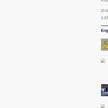
21:
2.
Eng