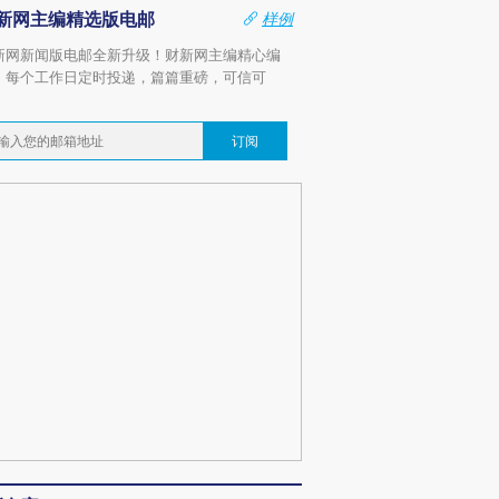
新网主编精选版电邮
样例
新网新闻版电邮全新升级！财新网主编精心编
，每个工作日定时投递，篇篇重磅，可信可
。
订阅