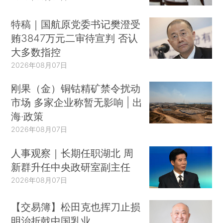
特稿｜国航原党委书记樊澄受
贿3847万元二审待宣判 否认
大多数指控
2026年08月07日
刚果（金）铜钴精矿禁令扰动
市场 多家企业称暂无影响 | 出
海·政策
2026年08月07日
人事观察｜长期任职湖北 周
新群升任中央政研室副主任
2026年08月07日
【交易簿】松田克也挥刀止损
明治折戟中国乳业