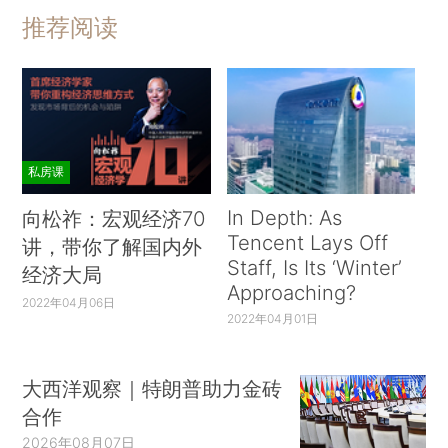
推荐阅读
私房课
In Depth: As
向松祚：宏观经济70
Tencent Lays Off
讲，带你了解国内外
Staff, Is Its ‘Winter’
经济大局
Approaching?
2022年04月06日
2022年04月01日
大西洋观察｜特朗普助力金砖
合作
2026年08月07日