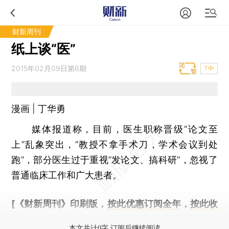
财新周刊
纸上谈“医”
2015年02月09日第6期
T中
漫画 | 丁华勇
媒体报道称，目前，医生职称晋级“论文至
上”乱象突出，“教授不拿手术刀，学术会议到处
跑”，部分医生过于重视“发论文、搞科研”，忽视了
普通临床工作和广大患者。
[《财新周刊》印刷版，
按此优惠订阅全年
，
按此收
藏单期
，随时起刊，免费快递。]
本文共计0字 订阅后继续阅读