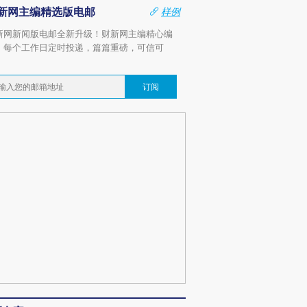
新网主编精选版电邮
样例
新网新闻版电邮全新升级！财新网主编精心编
，每个工作日定时投递，篇篇重磅，可信可
。
订阅