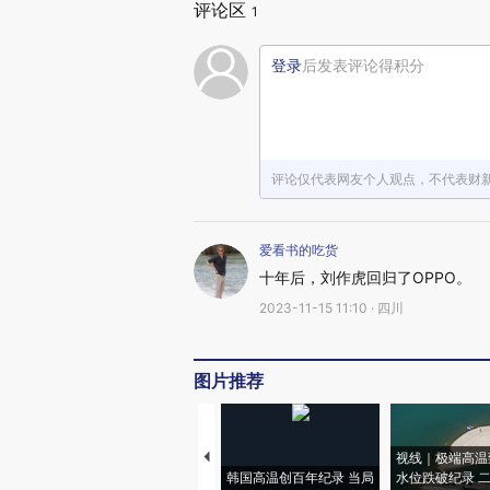
评论区
1
登录
后发表评论得积分
评论仅代表网友个人观点，不代表财
爱看书的吃货
十年后，刘作虎回归了OPPO。
2023-11-15 11:10 · 四川
图片推荐
视线｜极端高温
韩国高温创百年纪录 当局
水位跌破纪录 