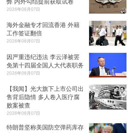
弊 内外勾结提前获取试卷
2026年08月07日
海外金融专才回流香港 外籍
工作签证翻倍
2026年08月07日
因严重违纪违法 李云泽被罢
免第十四届全国人大代表职务
2026年08月07日
【我闻】光大旗下上市公司出
售背后隐情 多人卷入医疗腐
败案被查
2026年08月07日
特朗普坚称美国防空弹药库存