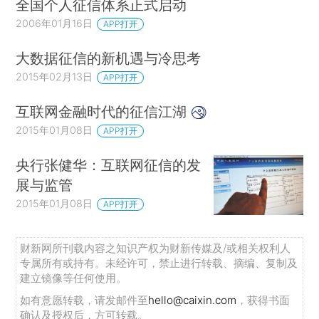
全国个人征信体系正式启动
2006年01月16日
APP打开
大数据征信的新机遇与冷思考
2015年02月13日
APP打开
互联网金融时代的征信江湖
2015年01月08日
APP打开
央行张健华：互联网征信的发
展与监管
2015年01月08日
APP打开
财新网所刊载内容之知识产权为财新传媒及/或相关权利人
专属所有或持有。未经许可，禁止进行转载、摘编、复制及
建立镜像等任何使用。
如有意愿转载，请发邮件至
hello@caixin.com
，获得书面
确认及授权后，方可转载。