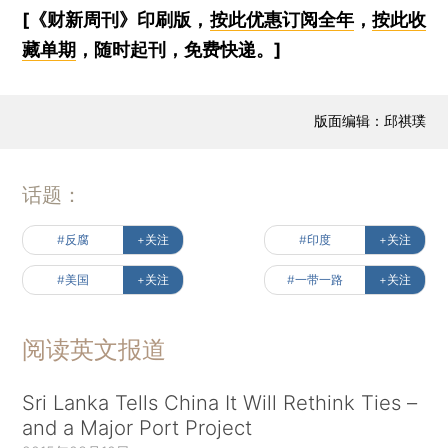
[《财新周刊》印刷版，
按此优惠订阅全年
，
按此收
藏单期
，随时起刊，免费快递。]
版面编辑：邱祺璞
话题：
#反腐
+关注
#印度
+关注
#美国
+关注
#一带一路
+关注
阅读英文报道
Sri Lanka Tells China It Will Rethink Ties –
and a Major Port Project