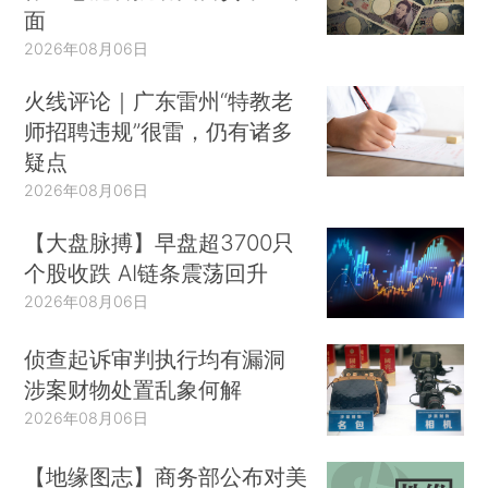
面
2026年08月06日
火线评论｜广东雷州“特教老
师招聘违规”很雷，仍有诸多
疑点
2026年08月06日
【大盘脉搏】早盘超3700只
个股收跌 AI链条震荡回升
2026年08月06日
侦查起诉审判执行均有漏洞
涉案财物处置乱象何解
2026年08月06日
【地缘图志】商务部公布对美