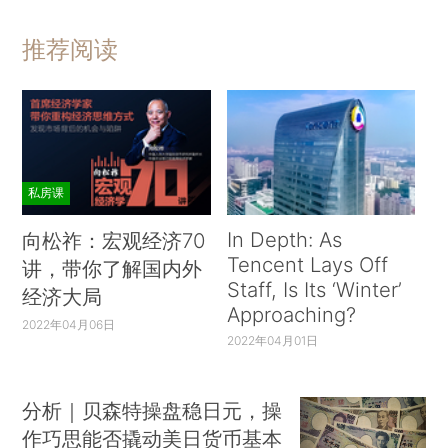
推荐阅读
私房课
In Depth: As
向松祚：宏观经济70
Tencent Lays Off
讲，带你了解国内外
Staff, Is Its ‘Winter’
经济大局
Approaching?
2022年04月06日
2022年04月01日
分析｜贝森特操盘稳日元，操
作巧思能否撬动美日货币基本