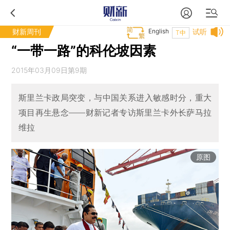
财新周刊
English
试听
T中
“一带一路”的科伦坡因素
2015年03月09日第9期
斯里兰卡政局突变，与中国关系进入敏感时分，重大
项目再生悬念——财新记者专访斯里兰卡外长萨马拉
维拉
原图