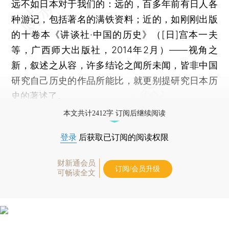
远不如日本对于我们的：远的，百多年前有日人各
种游记，包括著名的满铁资料；近的，如刚刚出版
的十卷本《讲谈社·中国的历史》（[日]宫本一夫
等，广西师大出版社，2014年2月）——视角之
新，叙述之从容，许多结论之闻所未闻，皆非中国
研究自己历史的作品所能比，就更别提研究日本历
史的著述了。
本文共计2412字 订阅后继续阅读
登录
后获取已订阅的阅读权限
财新通会员
订阅/会员升级
可畅读全文