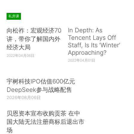
私房课
In Depth: As
向松祚：宏观经济70
Tencent Lays Off
讲，带你了解国内外
Staff, Is Its ‘Winter’
经济大局
Approaching?
2022年04月06日
2022年04月01日
宇树科技IPO估值600亿元
DeepSeek参与战略配售
2026年08月06日
贝恩资本宣布收购贡茶 在中
国大陆无法注册商标后退出市
场